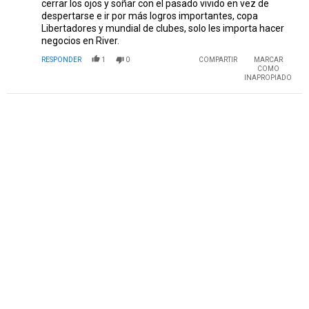
cerrar los ojos y soñar con el pasado vivido en vez de
despertarse e ir por más logros importantes, copa
Libertadores y mundial de clubes, solo les importa hacer
negocios en River.
RESPONDER
1
0
COMPARTIR
MARCAR
COMO
INAPROPIADO
PUBLICIDAD