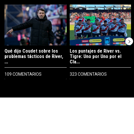
Este listado muestra los artículos con más comentarios en los últimos 7
Un artículo de tendencia con el título "Qué dijo Coudet sobre los prob
Un artículo de tendencia con el tít
Qué dijo Coudet sobre los
Los puntajes de River vs.
problemas tácticos de River,
Tigre: Uno por Uno por el
...
Cla...
109 COMENTARIOS
323 COMENTARIOS
PUBLICIDAD