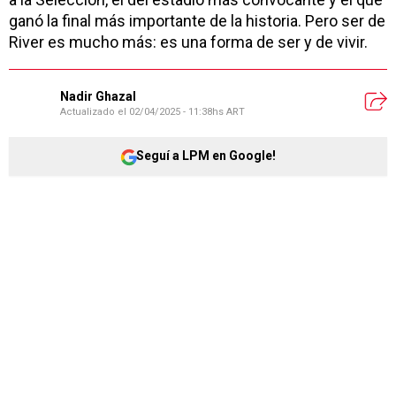
ganó la final más importante de la historia. Pero ser de
River es mucho más: es una forma de ser y de vivir.
Nadir Ghazal
Actualizado el
02/04/2025 - 11:38hs ART
Seguí a LPM en Google!