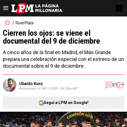
RiverPlate
Cierren los ojos: se viene el
documental del 9 de diciembre
A cinco años de la final en Madrid, el Más Grande
prepara una celebración especial con el estreno de un
documental sobre el 9 de diciembre.
Ubaldo Kunz
37
Actualizado el
08/11/2023 - 09:22hs ART
Seguí a LPM en Google!