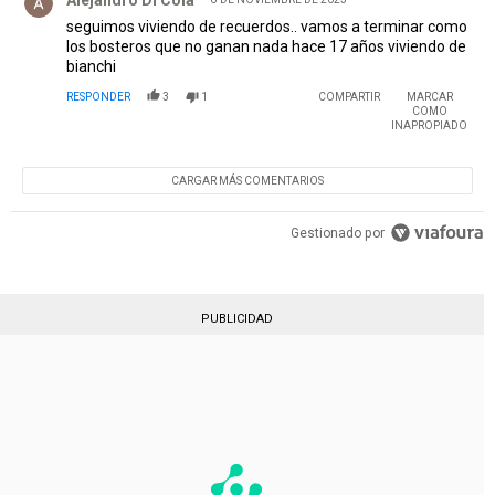
Alejandro Di Cola
seguimos viviendo de recuerdos.. vamos a terminar como
los bosteros que no ganan nada hace 17 años viviendo de
bianchi
RESPONDER
3
1
COMPARTIR
MARCAR
COMO
INAPROPIADO
CARGAR MÁS COMENTARIOS
Gestionado por
PUBLICIDAD