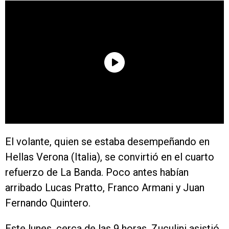
El volante, quien se estaba desempeñando en
Hellas Verona (Italia), se convirtió en el cuarto
refuerzo de La Banda. Poco antes habían
arribado Lucas Pratto, Franco Armani y Juan
Fernando Quintero.
Este lunes, cerca de las 9 horas, Zuculini asistió