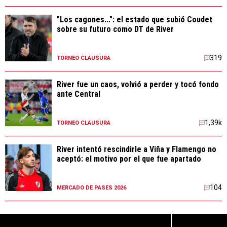
"Los cagones...": el estado que subió Coudet
sobre su futuro como DT de River
319
TORNEO CLAUSURA
River fue un caos, volvió a perder y tocó fondo
ante Central
1,39k
TORNEO CLAUSURA
River intentó rescindirle a Viña y Flamengo no
aceptó: el motivo por el que fue apartado
104
MERCADO DE PASES 2026