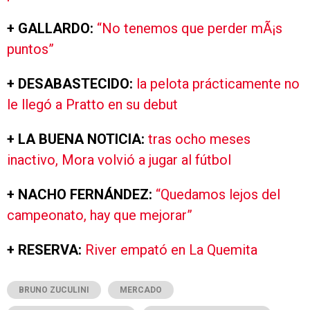
+ GALLARDO:
“No tenemos que perder mÃ¡s
puntos”
+ DESABASTECIDO:
la pelota prácticamente no
le llegó a Pratto en su debut
+ LA BUENA NOTICIA:
tras ocho meses
inactivo, Mora volvió a jugar al fútbol
+ NACHO FERNÁNDEZ:
“Quedamos lejos del
campeonato, hay que mejorar”
+ RESERVA:
River empató en La Quemita
BRUNO ZUCULINI
MERCADO