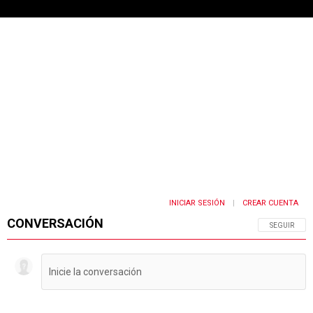
INICIAR SESIÓN
CREAR CUENTA
|
CONVERSACIÓN
SIGA ESTA 
SEGUIR