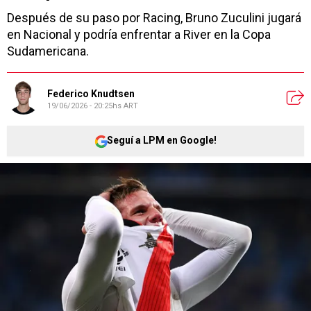
Después de su paso por Racing, Bruno Zuculini jugará
en Nacional y podría enfrentar a River en la Copa
Sudamericana.
Federico Knudtsen
19/06/2026 - 20:25hs ART
Seguí a LPM en Google!