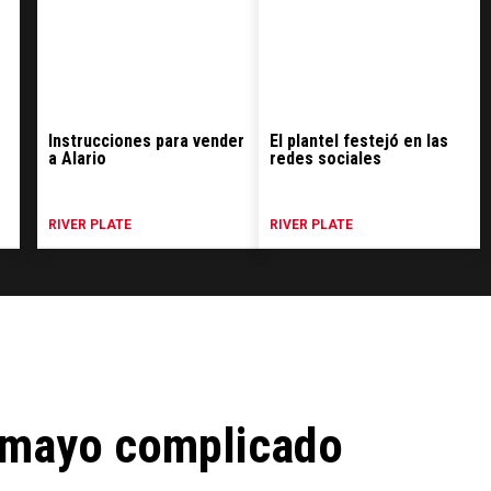
Instrucciones para vender
El plantel festejó en las
a Alario
redes sociales
RIVER PLATE
RIVER PLATE
n mayo complicado