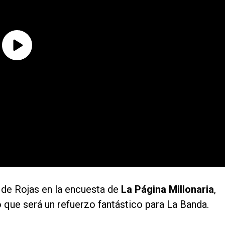
a de Rojas en la encuesta de
La Página Millonaria
,
ó que será un refuerzo fantástico para La Banda.