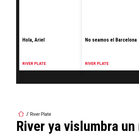
Hola, Ariel
No seamos el Barcelona
RIVER PLATE
RIVER PLATE
River Plate
River ya vislumbra u