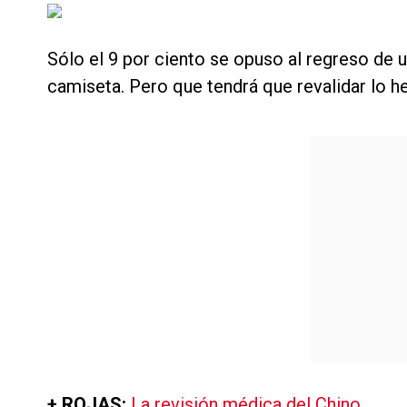
Sólo el 9 por ciento se opuso al regreso de u
camiseta. Pero que tendrá que revalidar lo he
+ ROJAS:
La revisión médica del Chino.