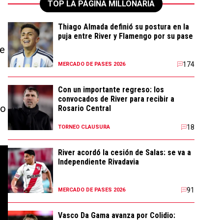
TOP LA PÁGINA MILLONARIA
Thiago Almada definió su postura en la
puja entre River y Flamengo por su pase
te
174
MERCADO DE PASES 2026
Con un importante regreso: los
convocados de River para recibir a
no
Rosario Central
18
TORNEO CLAUSURA
River acordó la cesión de Salas: se va a
Independiente Rivadavia
91
MERCADO DE PASES 2026
Vasco Da Gama avanza por Colidio: