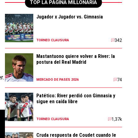
TOP LA PÁGINA MILLONARIA
Jugador x Jugador vs. Gimnasia
342
TORNEO CLAUSURA
Mastantuono quiere volver a River: la
postura del Real Madrid
r.
74
MERCADO DE PASES 2026
Patético: River perdió con Gimnasia y
sigue en caída libre
1,37k
TORNEO CLAUSURA
Cruda respuesta de Coudet cuando le