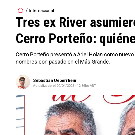
Internacional
Tres ex River asumier
Cerro Porteño: quiéne
Cerro Porteño presentó a Ariel Holan como nuevo DT
nombres con pasado en el Más Grande.
Sebastian Ueberrhein
Actualizado el
02/04/2026 - 12:36hs ART