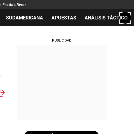
 Freitas River
SUDAMERICANA
APUESTAS
ANÁLISIS TÁCTICO
S
PUBLICIDAD
cos
.
el día