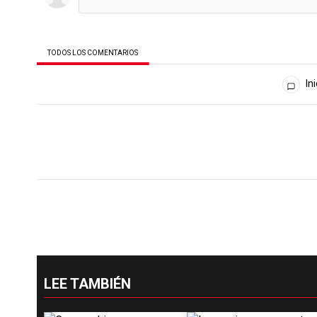
TODOS LOS COMENTARIOS
Todos los comentarios
Ini
LEE TAMBIÉN