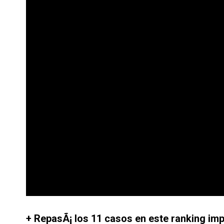
+ RepasÃ¡ los 11 casos en este ranking imp