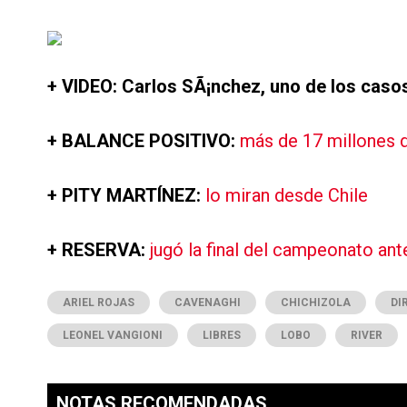
+ VIDEO: Carlos SÃ¡nchez, uno de los casos
+ BALANCE POSITIVO:
más de 17 millones d
+ PITY MARTÍNEZ:
lo miran desde Chile
+ RESERVA:
jugó la final del campeonato ant
ARIEL ROJAS
CAVENAGHI
CHICHIZOLA
DI
LEONEL VANGIONI
LIBRES
LOBO
RIVER
NOTAS RECOMENDADAS