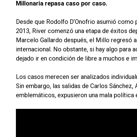
Millonaria repasa caso por caso.
Desde que Rodolfo D’Onofrio asumió como pre
2013, River comenzó una etapa de éxitos dep
Marcelo Gallardo después, el Millo regresó a
internacional. No obstante, si hay algo para 
dejado ir en condición de libre a muchos e i
Los casos merecen ser analizados individual
Sin embargo, las salidas de Carlos Sánchez, 
emblemáticos, expusieron una mala política e