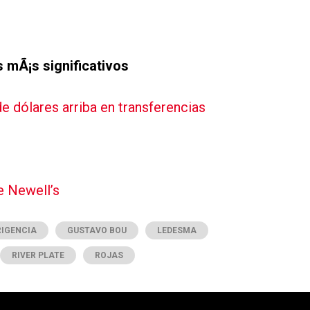
 mÃ¡s significativos
e dólares arriba en transferencias
e Newell’s
RIGENCIA
GUSTAVO BOU
LEDESMA
RIVER PLATE
ROJAS