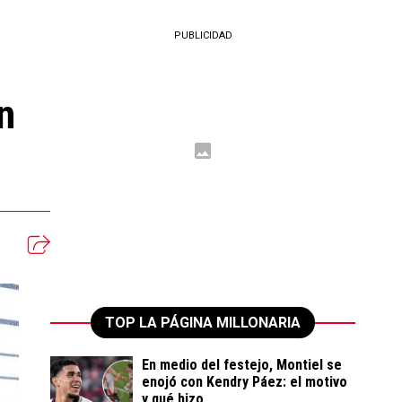
PUBLICIDAD
n
TOP LA PÁGINA MILLONARIA
En medio del festejo, Montiel se
enojó con Kendry Páez: el motivo
y qué hizo