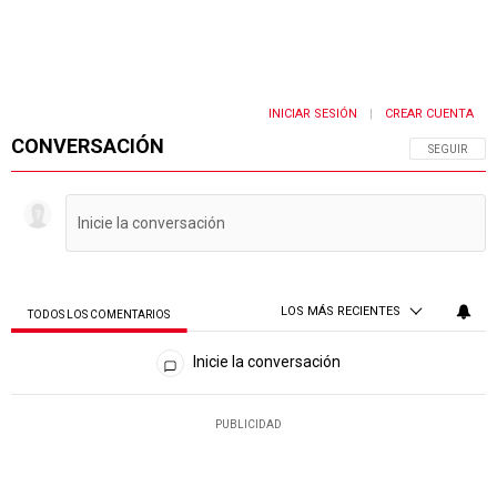
INICIAR SESIÓN
CREAR CUENTA
|
CONVERSACIÓN
SIGA ESTA 
SEGUIR
LOS MÁS RECIENTES
TODOS LOS COMENTARIOS
Todos los comentarios
Inicie la conversación
PUBLICIDAD