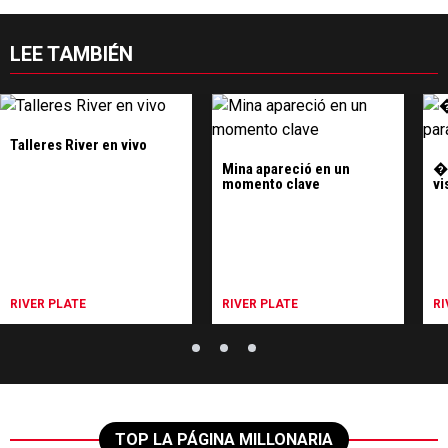
LEE TAMBIÉN
Talleres River en vivo
Mina apareció en un
�?
momento clave
vi
RIVER PLATE
RIVER PLATE
RI
TOP LA PÁGINA MILLONARIA