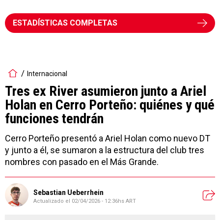
ESTADÍSTICAS COMPLETAS
Internacional
Tres ex River asumieron junto a Ariel
Holan en Cerro Porteño: quiénes y qué
funciones tendrán
Cerro Porteño presentó a Ariel Holan como nuevo DT
y junto a él, se sumaron a la estructura del club tres
nombres con pasado en el Más Grande.
Sebastian Ueberrhein
Actualizado el
02/04/2026 - 12:36hs ART