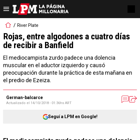
River Plate
Rojas, entre algodones a cuatro días
de recibir a Banfield
El mediocampista zurdo padece una dolencia
muscular en el aductor izquierdo y causó
preocupación durante la práctica de esta mañana en
el predio de Ezeiza.
German-balcarce
Actualizado el
14/10/2018 - 01:36hs ART
Seguí a LPM en Google!