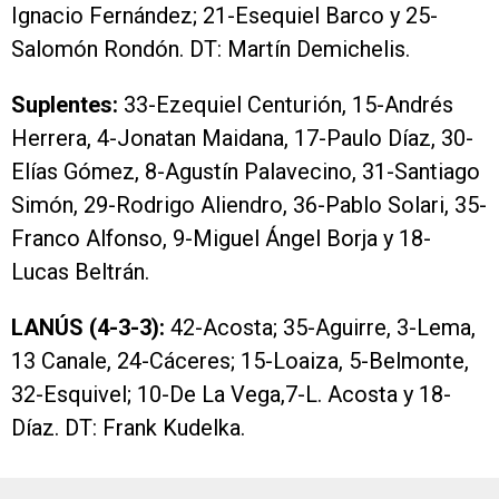
Ignacio Fernández; 21-Esequiel Barco y 25-
Salomón Rondón. DT: Martín Demichelis.
Suplentes:
33-Ezequiel Centurión, 15-Andrés
Herrera, 4-Jonatan Maidana, 17-Paulo Díaz, 30-
Elías Gómez, 8-Agustín Palavecino, 31-Santiago
Simón, 29-Rodrigo Aliendro, 36-Pablo Solari, 35-
Franco Alfonso, 9-Miguel Ángel Borja y 18-
Lucas Beltrán.
LANÚS (4-3-3):
42-Acosta; 35-Aguirre, 3-Lema,
13 Canale, 24-Cáceres; 15-Loaiza, 5-Belmonte,
32-Esquivel; 10-De La Vega,7-L. Acosta y 18-
Díaz. DT: Frank Kudelka.