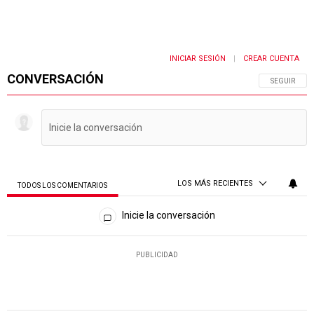
INICIAR SESIÓN
CREAR CUENTA
|
CONVERSACIÓN
SIGA ESTA 
SEGUIR
LOS MÁS RECIENTES
TODOS LOS COMENTARIOS
Todos los comentarios
Inicie la conversación
PUBLICIDAD