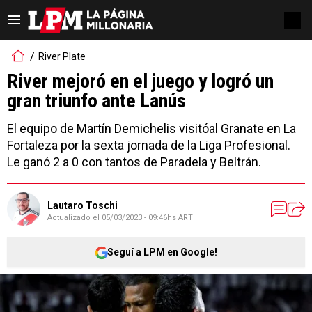
River Plate
River mejoró en el juego y logró un
gran triunfo ante Lanús
El equipo de Martín Demichelis visitóal Granate en La
Fortaleza por la sexta jornada de la Liga Profesional.
Le ganó 2 a 0 con tantos de Paradela y Beltrán.
Lautaro Toschi
Actualizado el
05/03/2023 - 09:46hs ART
Seguí a LPM en Google!