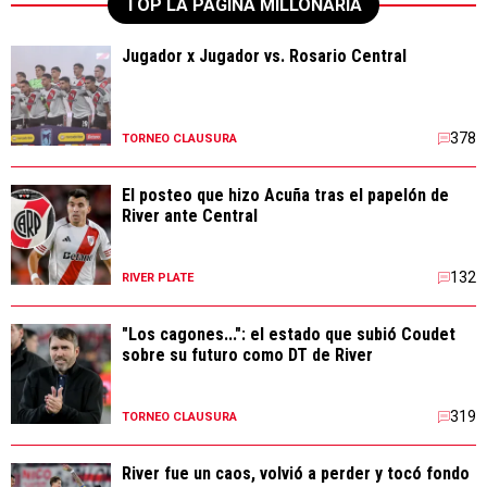
TOP LA PÁGINA MILLONARIA
Jugador x Jugador vs. Rosario Central
378
TORNEO CLAUSURA
El posteo que hizo Acuña tras el papelón de
River ante Central
132
RIVER PLATE
"Los cagones...": el estado que subió Coudet
sobre su futuro como DT de River
319
TORNEO CLAUSURA
River fue un caos, volvió a perder y tocó fondo