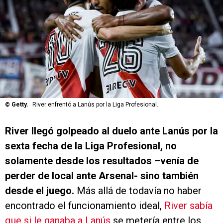
©
Getty.
River enfrentó a Lanús por la Liga Profesional.
River llegó golpeado al duelo ante Lanús por la
sexta fecha de la Liga Profesional, no
solamente desde los resultados –venía de
perder de local ante Arsenal- sino también
desde el juego.
Más allá de todavía no haber
encontrado el funcionamiento ideal,
River sabía
que si le ganaba a Lanús
se metería entre los