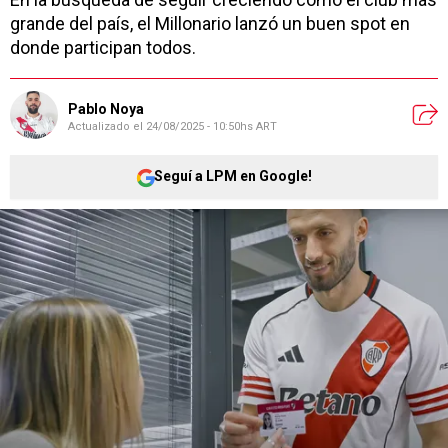
grande del país, el Millonario lanzó un buen spot en
donde participan todos.
Pablo Noya
Actualizado el
24/08/2025 - 10:50hs ART
Seguí a LPM en Google!