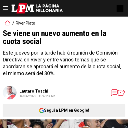
River Plate
Se viene un nuevo aumento en la
cuota social
Este jueves por la tarde habrá reunión de Comisión
Directiva en River y entre varios temas que se
abordaran se aprobará el aumento de la cuota social,
el mismo será del 30%.
Lautaro Toschi
16/06/2022 - 15:45hs ART
Seguí a LPM en Google!