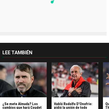
LEE TAMBIÉN
¿Se mete Almada? Los
Habló Rodolfo D'Onofrio:
Qu
cambios que hará Coudet
pidió la unión de todo
Th