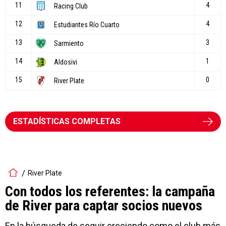
ESTADÍSTICAS COMPLETAS
River Plate
Con todos los referentes: la campaña
de River para captar socios nuevos
En la búsqueda de seguir creciendo como el club más