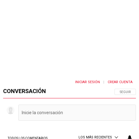
INICIAR SESIÓN
CREAR CUENTA
|
CONVERSACIÓN
SIGA ESTA 
SEGUIR
LOS MÁS RECIENTES
TODOS LOS COMENTARIOS