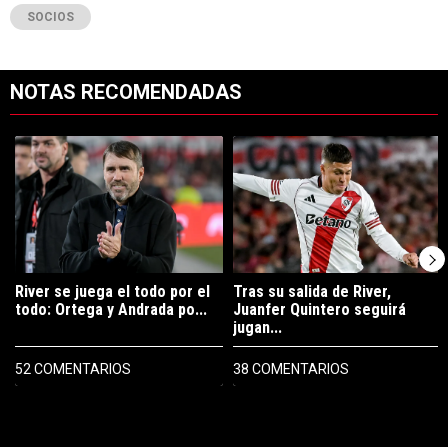
SOCIOS
NOTAS RECOMENDADAS
Este listado muestra los artículos con más comentarios en los últimos 7
Un artículo de tendencia con el título "River se juega el todo por el 
Un artículo de tendencia con el tí
River se juega el todo por el
Tras su salida de River,
todo: Ortega y Andrada po...
Juanfer Quintero seguirá
jugan...
52 COMENTARIOS
38 COMENTARIOS
PUBLICIDAD