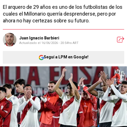
El arquero de 29 años es uno de los futbolistas de los
cuales el Millonario querría desprenderse, pero por
ahora no hay certezas sobre su futuro.
Juan Ignacio Barbieri
Actualizado el
16/06/2026 - 20:54hs ART
Seguí a LPM en Google!