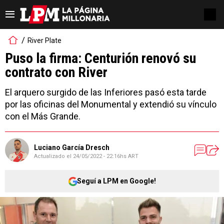
River Plate
Puso la firma: Centurión renovó su
contrato con River
El arquero surgido de las Inferiores pasó esta tarde
por las oficinas del Monumental y extendió su vínculo
con el Más Grande.
Luciano García Dresch
Actualizado el
24/05/2022 - 22:16hs ART
Seguí a LPM en Google!