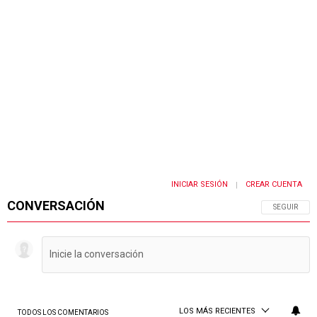
INICIAR SESIÓN
CREAR CUENTA
|
CONVERSACIÓN
SIGA ESTA 
SEGUIR
LOS MÁS RECIENTES
TODOS LOS COMENTARIOS