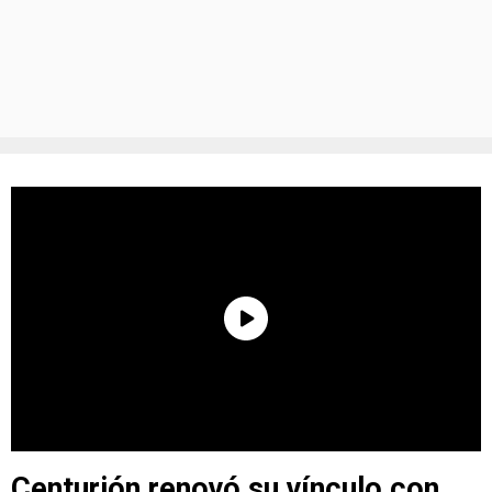
Centurión renovó su vínculo con