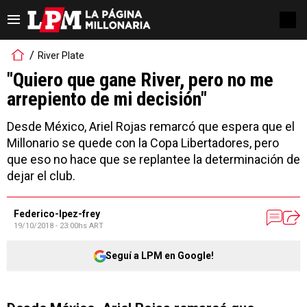
River Plate
"Quiero que gane River, pero no me
arrepiento de mi decisión"
Desde México, Ariel Rojas remarcó que espera que el
Millonario se quede con la Copa Libertadores, pero
que eso no hace que se replantee la determinación de
dejar el club.
Federico-lpez-frey
19/10/2018 - 23:00hs ART
Seguí a LPM en Google!