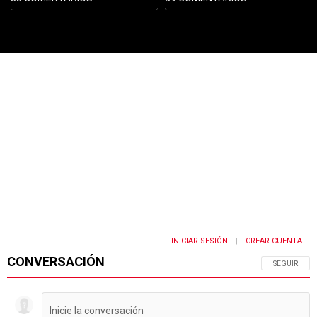
PUBLICIDAD
INICIAR SESIÓN
CREAR CUENTA
|
CONVERSACIÓN
SIGA ESTA 
SEGUIR