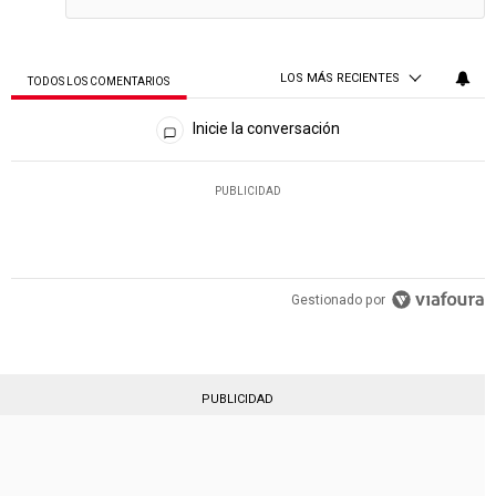
LOS MÁS RECIENTES
TODOS LOS COMENTARIOS
Todos los comentarios
Inicie la conversación
PUBLICIDAD
Gestionado por
PUBLICIDAD