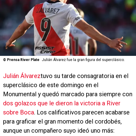
©
Prensa River Plate
Julián Álvarez fue la gran figura del superclásico.
Julián Álvarez
tuvo su tarde consagratoria en el
superclásico de este domingo en el
Monumental y quedó marcado para siempre con
dos golazos que le dieron la victoria a River
sobre Boca
. Los calificativos parecen acabarse
para graficar el gran momento del cordobés,
aunque un compañero suyo ideó uno más: