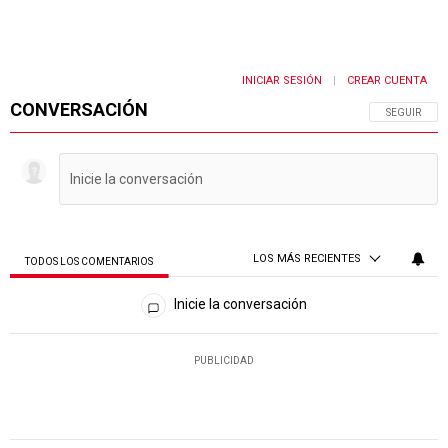
INICIAR SESIÓN
CREAR CUENTA
|
CONVERSACIÓN
SIGA ESTA 
SEGUIR
LOS MÁS RECIENTES
TODOS LOS COMENTARIOS
Todos los comentarios
Inicie la conversación
PUBLICIDAD