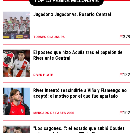
TOP LA PÁGINA MILLONARIA
Jugador x Jugador vs. Rosario Central
378
TORNEO CLAUSURA
El posteo que hizo Acuña tras el papelón de
River ante Central
132
RIVER PLATE
River intentó rescindirle a Viña y Flamengo no
aceptó: el motivo por el que fue apartado
102
MERCADO DE PASES 2026
"Los cagones...": el estado que subió Coudet