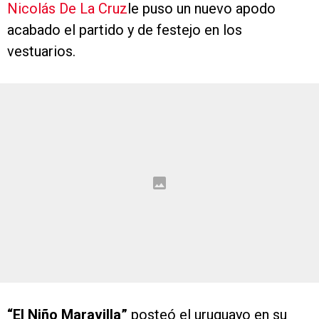
Nicolás De La Cruz
le puso un nuevo apodo
acabado el partido y de festejo en los
vestuarios.
“El Niño Maravilla”
posteó el uruguayo en su