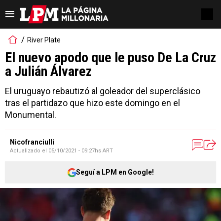
River Plate
El nuevo apodo que le puso De La Cruz
a Julián Álvarez
El uruguayo rebautizó al goleador del superclásico
tras el partidazo que hizo este domingo en el
Monumental.
Nicofranciulli
Actualizado el
05/10/2021 - 09:27hs ART
Seguí a LPM en Google!