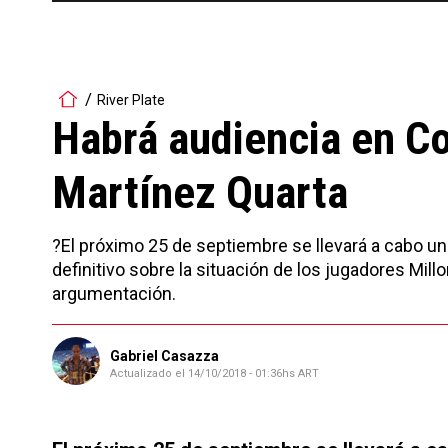
River Plate
Habrá audiencia en C
Martínez Quarta
?El próximo 25 de septiembre se llevará a cabo u
definitivo sobre la situación de los jugadores Mill
argumentación.
Gabriel Casazza
Actualizado el
14/10/2018 - 01:36hs ART