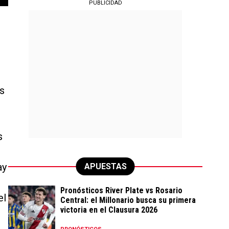
PUBLICIDAD
as
s
ay
APUESTAS
Pronósticos River Plate vs Rosario
el
Central: el Millonario busca su primera
victoria en el Clausura 2026