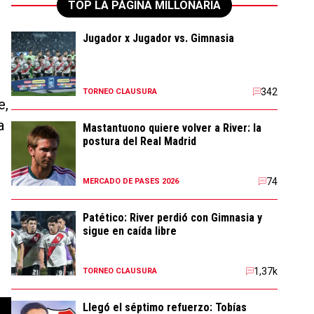
TOP LA PÁGINA MILLONARIA
Jugador x Jugador vs. Gimnasia
342
TORNEO CLAUSURA
e,
a
Mastantuono quiere volver a River: la
postura del Real Madrid
74
MERCADO DE PASES 2026
Patético: River perdió con Gimnasia y
sigue en caída libre
1,37k
TORNEO CLAUSURA
Llegó el séptimo refuerzo: Tobías