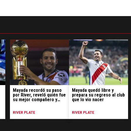
Mayada recordó su paso
Mayada quedó libre y
por River, reveló quién fue
prepara su regreso al club
su mejor compañero y
que lo vio nacer
también su peor partido
RIVER PLATE
RIVER PLATE