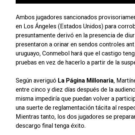
Ambos jugadores sancionados provisoriamen
en Los Ángeles (Estados Unidos) para corrob
presuntamente derivó en la presencia de diur
presentaron a orinar en sendos controles anti
uruguayo, Conmebol hará que el castigo tenga
pruebas en vez de hacerlo a partir de la susp
Según averiguó
La Página Millonaria
, Martí
entre cinco y diez días después de la audienci
misma impediría que puedan volver a particip
una suerte de reglamentación tácita al respe
Mientras tanto, los dos jugadores se preparan
descargo final tenga éxito.