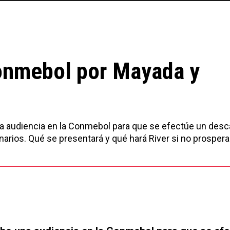
onmebol por Mayada y
na audiencia en la Conmebol para que se efectúe un des
onarios. Qué se presentará y qué hará River si no prospera