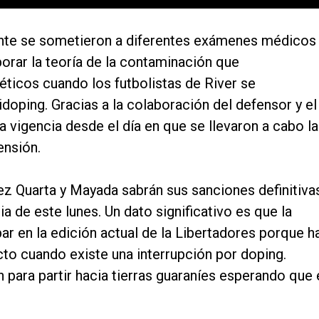
te se sometieron a diferentes exámenes médicos
orar la teoría de la contaminación que
éticos cuando los futbolistas de River se
doping. Gracias a la colaboración del defensor y el
 vigencia desde el día en que se llevaron a cabo l
ensión.
nez Quarta y Mayada sabrán sus sanciones definitiva
a de este lunes. Un dato significativo es que la
ar en la edición actual de la Libertadores porque h
cto cuando existe una interrupción por doping.
 para partir hacia tierras guaraníes esperando que 