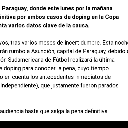
 Paraguay, donde este lunes por la mañana
efinitiva por ambos casos de doping en la Copa
nta varios datos clave de la causa.
vos, tras varios meses de incertidumbre. Esta noch
rán rumbo a Asunción, capital de Paraguay, debido 
ión Sudamericana de Fútbol realizará la última
e doping para conocer la pena, cuyo tiempo
do en cuenta los antecedentes inmediatos de
 (Independiente), que justamente fueron parados
audiencia hasta que salga la pena definitiva