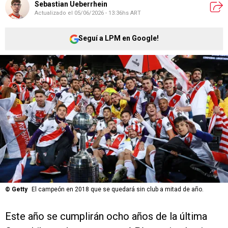
Sebastian Ueberrhein
Actualizado el
05/06/2026 - 13:36hs ART
Seguí a LPM en Google!
©
Getty
El campeón en 2018 que se quedará sin club a mitad de año.
Este año se cumplirán ocho años de la última