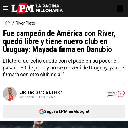
River Plate
Fue campeón de América con River,
quedó libre y tiene nuevo club en
Uruguay: Mayada firma en Danubio
El lateral derecho quedó con el pase en su poder el
pasado 30 de junio y no se moverá de Uruguay, ya que
firmará con otro club de allí.
Luciano García Dresch
24
23/07/2025 - 10:05hs ART
Seguí a LPM en Google!