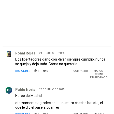
Comentario de Ronal Rojas.
Ronal Rojas
24 DE JULIO DE 2025
Dos libertadores ganó con River, siempre cumplió, nunca
se quejó y dejó todo. Cómo no quererlo
RESPONDER
1
0
COMPARTIR
MARCAR
COMO
INAPROPIADO
Comentario de Pablo Noria.
Pablo Noria
23 DE JULIO DE 2025
PN
Heroe de Madrid
eternamente agradecido........nuestro checho batista, el
que le dió el pase a Juanfer