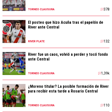
378
TORNEO CLAUSURA
El posteo que hizo Acuña tras el papelón de
River ante Central
132
RIVER PLATE
River fue un caos, volvió a perder y tocó fondo
ante Central
1,39k
TORNEO CLAUSURA
¿Moreno titular? La posible formación de River
para recibir esta tarde a Rosario Central
110
TORNEO CLAUSURA