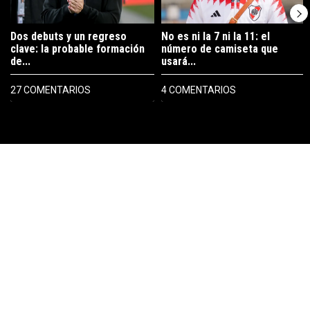
Dos debuts y un regreso
No es ni la 7 ni la 11: el
clave: la probable formación
número de camiseta que
de...
usará...
27 COMENTARIOS
4 COMENTARIOS
PUBLICIDAD