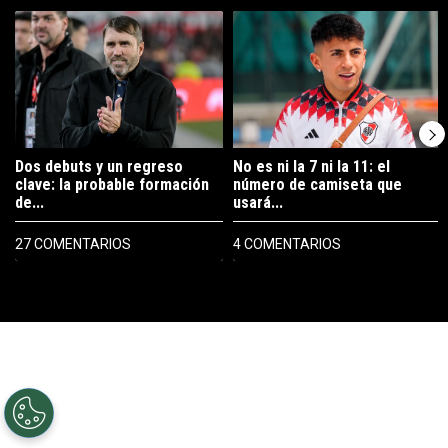
Un artículo de tendencia con el título "Dos debuts y un regreso clave
Un artículo de tendencia con el tí
Dos debuts y un regreso
No es ni la 7 ni la 11: el
clave: la probable formación
número de camiseta que
de...
usará...
27 COMENTARIOS
4 COMENTARIOS
PUBLICIDAD