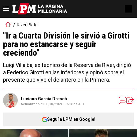
River Plate
"Ir a Cuarta División le sirvió a Girotti
para no estancarse y seguir
creciendo"
Luigi Villalba, ex técnico de la Reserva de River, dirigió
a Federico Girotti en las inferiores y opinó sobre el
presente que vive el delantero en la Primera.
Luciano García Dresch
Actualizado el
08/04/2021 - 15:05hs ART
Seguí a LPM en Google!