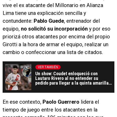
vive el ex atacante del Millonario en Alianza
Lima tiene una explicación sencilla y
contundente:
Pablo Guede
, entrenador del
equipo,
no solicitó su incorporación
y por eso
priorizá otros atacantes por encima del propio
Girotti a la hora de armar el equipo, realizar un
cambio o confeccionar una lista de citados.
VER TAMBIÉN
Un show: Coudet enloqueció con
Lautaro Rivero al no entender su
pedido para llegar a la quinta amarilla y
poder jugar con Boca
En ese contexto,
Paolo Guerrero
lidera el
tiempo de juego entre los atacantes en la