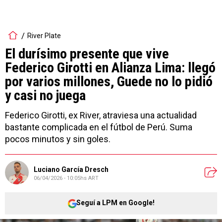
River Plate
El durísimo presente que vive
Federico Girotti en Alianza Lima: llegó
por varios millones, Guede no lo pidió
y casi no juega
Federico Girotti, ex River, atraviesa una actualidad
bastante complicada en el fútbol de Perú. Suma
pocos minutos y sin goles.
Luciano García Dresch
06/04/2026 - 10:05hs ART
Seguí a LPM en Google!