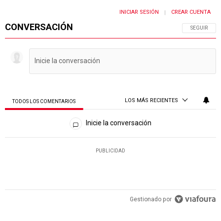
INICIAR SESIÓN
CREAR CUENTA
|
CONVERSACIÓN
SIGA ESTA 
SEGUIR
LOS MÁS RECIENTES
TODOS LOS COMENTARIOS
Todos los comentarios
Inicie la conversación
PUBLICIDAD
Gestionado por