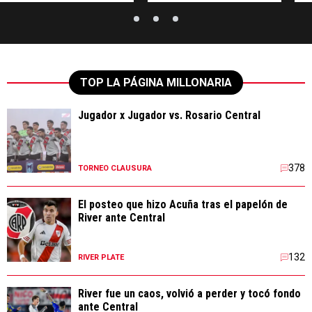
TOP LA PÁGINA MILLONARIA
Jugador x Jugador vs. Rosario Central
378
TORNEO CLAUSURA
El posteo que hizo Acuña tras el papelón de
River ante Central
132
RIVER PLATE
River fue un caos, volvió a perder y tocó fondo
ante Central