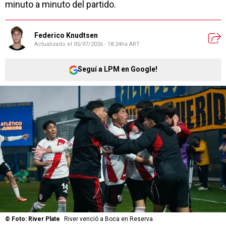
minuto a minuto del partido.
Federico Knudtsen
Actualizado el
05/07/2026 - 18:24hs ART
Seguí a LPM en Google!
©
Foto: River Plate
River venció a Boca en Reserva.