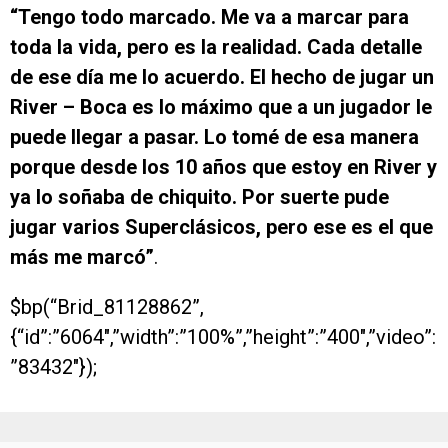
“Tengo todo marcado. Me va a marcar para
toda la vida, pero es la realidad. Cada detalle
de ese día me lo acuerdo. El hecho de jugar un
River – Boca es lo máximo que a un jugador le
puede llegar a pasar. Lo tomé de esa manera
porque desde los 10 años que estoy en River y
ya lo soñaba de chiquito. Por suerte pude
jugar varios Superclásicos, pero ese es el que
más me marcó”
.
$bp(“Brid_81128862”,
{“id”:”6064″,”width”:”100%”,”height”:”400″,”video”:
”83432″});