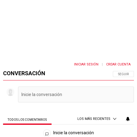
INICIAR SESIÓN
CREAR CUENTA
|
CONVERSACIÓN
SIGA ESTA 
SEGUIR
LOS MÁS RECIENTES
TODOS LOS COMENTARIOS
Todos los comentarios
Inicie la conversación