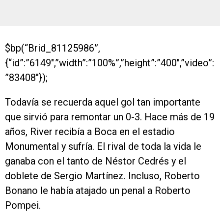
$bp(“Brid_81125986”,
{“id”:”6149″,”width”:”100%”,”height”:”400″,”video”:
”83408″});
Todavía se recuerda aquel gol tan importante
que sirvió para remontar un 0-3. Hace más de 19
años, River recibía a Boca en el estadio
Monumental y sufría. El rival de toda la vida le
ganaba con el tanto de Néstor Cedrés y el
doblete de Sergio Martínez. Incluso, Roberto
Bonano le había atajado un penal a Roberto
Pompei.