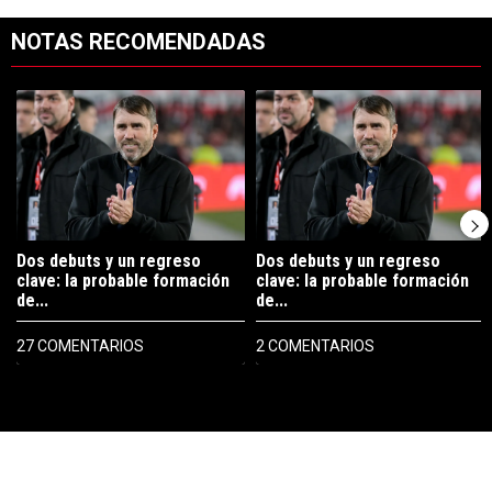
NOTAS RECOMENDADAS
Este listado muestra los artículos con más comentarios en los últimos 7
Un artículo de tendencia con el título "Dos debuts y un regreso clave
Un artículo de tendencia con el tí
Dos debuts y un regreso
Dos debuts y un regreso
clave: la probable formación
clave: la probable formación
de...
de...
27 COMENTARIOS
2 COMENTARIOS
PUBLICIDAD