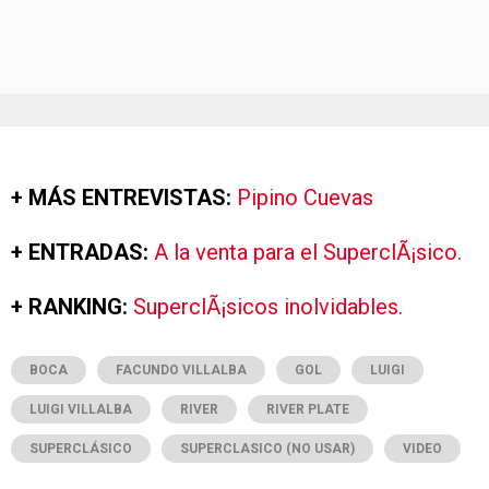
+ MÁS ENTREVISTAS:
Pipino Cuevas
+ ENTRADAS:
A la venta para el SuperclÃ¡sico.
+ RANKING:
SuperclÃ¡sicos inolvidables.
BOCA
FACUNDO VILLALBA
GOL
LUIGI
LUIGI VILLALBA
RIVER
RIVER PLATE
SUPERCLÁSICO
SUPERCLASICO (NO USAR)
VIDEO