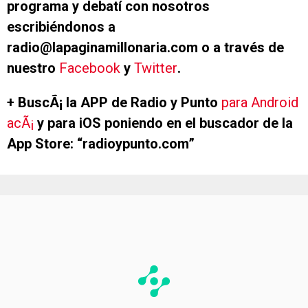
programa y debatí con nosotros
escribiéndonos a
radio@lapaginamillonaria.com o a través de
nuestro
Facebook
y
Twitter
.
+ BuscÃ¡ la APP de Radio y Punto
para Android
acÃ¡
y para iOS poniendo en el buscador de la
App Store: “radioypunto.com”