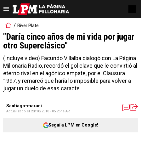
River Plate
"Daría cinco años de mi vida por jugar
otro Superclásico"
(Incluye video) Facundo Villalba dialogó con La Página
Millonaria Radio, recordó el gol clave que le convirtió al
eterno rival en el agónico empate, por el Clausura
1997, y remarcó que haría lo imposible para volver a
jugar un duelo de esas caracte
Santiago-marani
Actualizado el
20/10/2018 - 05:25hs ART
Seguí a LPM en Google!