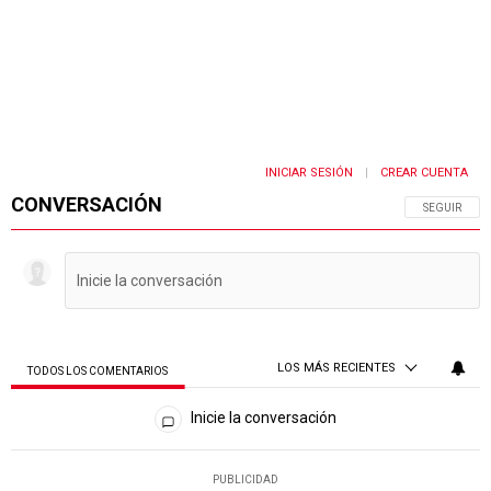
INICIAR SESIÓN
CREAR CUENTA
|
CONVERSACIÓN
SIGA ESTA 
SEGUIR
LOS MÁS RECIENTES
TODOS LOS COMENTARIOS
Todos los comentarios
Inicie la conversación
PUBLICIDAD