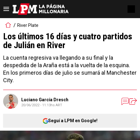
River Plate
Los últimos 16 días y cuatro partidos
de Julián en River
La cuenta regresiva va llegando a su final y la
despedida de la Araña está a la vuelta de la esquina.
En los primeros días de julio se sumará al Manchester
City.
Luciano García Dresch
20/06/2022 - 11:13hs ART
Seguí a LPM en Google!