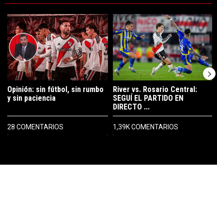
Este listado muestra los artículos con más comentarios en los últimos 7
Un artículo de tendencia con el título "Opinión: sin fútbol, sin rumbo 
Un artículo de tendencia con el t
Opinión: sin fútbol, sin rumbo
River vs. Rosario Central:
y sin paciencia
SEGUÍ EL PARTIDO EN
DIRECTO ...
28 COMENTARIOS
1,39K COMENTARIOS
PUBLICIDAD