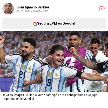
Juan Ignacio Barbieri
21/07/2026 - 18:00hs ART
Seguí a LPM en Google!
©
Getty Images
Julián Álvarez participó en los ocho partidos que jugó
Argentina en el Mundial.