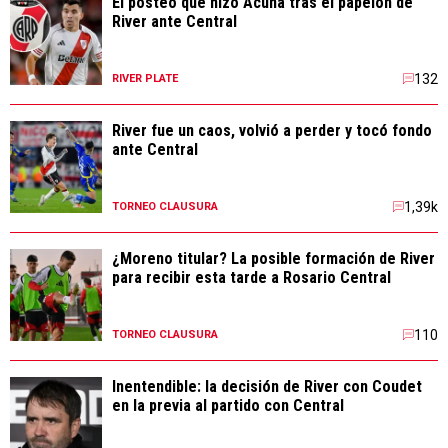
El posteo que hizo Acuña tras el papelón de
River ante Central
132
RIVER PLATE
River fue un caos, volvió a perder y tocó fondo
ante Central
1,39k
TORNEO CLAUSURA
¿Moreno titular? La posible formación de River
para recibir esta tarde a Rosario Central
110
TORNEO CLAUSURA
Inentendible: la decisión de River con Coudet
en la previa al partido con Central