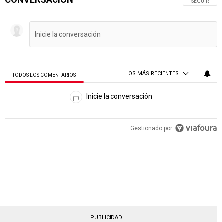
SIGA ESTA 
SEGUIR
LOS MÁS RECIENTES
TODOS LOS COMENTARIOS
Todos los comentarios
Inicie la conversación
Gestionado por
PUBLICIDAD