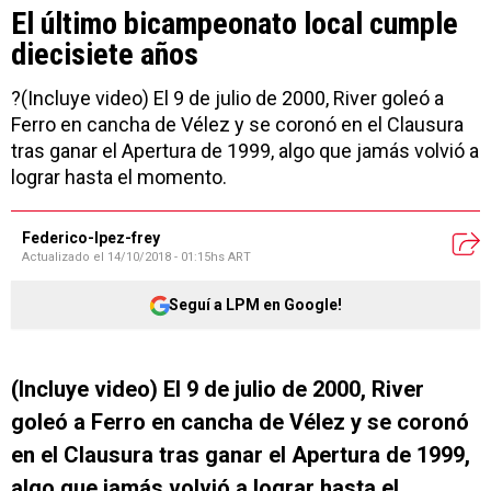
El último bicampeonato local cumple
diecisiete años
?(Incluye video) El 9 de julio de 2000, River goleó a
Ferro en cancha de Vélez y se coronó en el Clausura
tras ganar el Apertura de 1999, algo que jamás volvió a
lograr hasta el momento.
Federico-lpez-frey
Actualizado el
14/10/2018 - 01:15hs ART
Seguí a LPM en Google!
(Incluye video) El 9 de julio de 2000, River
goleó a Ferro en cancha de Vélez y se coronó
en el Clausura tras ganar el Apertura de 1999,
algo que jamás volvió a lograr hasta el