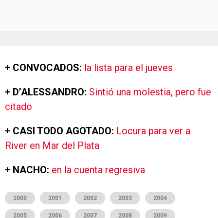
+ CONVOCADOS:
la lista para el jueves
+ D’ALESSANDRO:
Sintió una molestia, pero fue
citado
+ CASI TODO AGOTADO:
Locura para ver a
River en Mar del Plata
+ NACHO:
en la cuenta regresiva
2000
2001
2002
2003
2004
2005
2006
2007
2008
2009