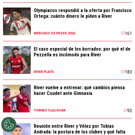
Olympiacos respondió a la oferta por Francisco
Ortega: cuánto dinero le piden a River
161
MERCADO DE PASES 2026
El caso especial de los borrados: por qué el de
Pezzella es incómodo para River
183
RIVER PLATE
River vuelve a entrenar: qué cambios piensa
hacer Coudet ante Gimnasia
92
TORNEO CLAUSURA
Reunión entre River y Vélez por Tobías
Andrada: la postura de los clubes y qué falta