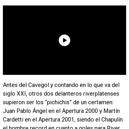
Antes del Cavegol y contando en lo que va del
siglo XXI, otros dos delanteros riverplatenses
supieron ser los “pichichis” de un certamen:
Juan Pablo Ángel en el Apertura 2000 y Martín
Cardetti en el Apertura 2001, siendo el Chapulín
el hombre record en cuanto a goles para River