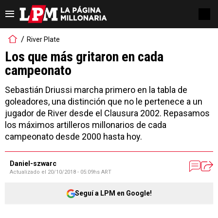
River Plate
Los que más gritaron en cada
campeonato
Sebastián Driussi marcha primero en la tabla de
goleadores, una distinción que no le pertenece a un
jugador de River desde el Clausura 2002. Repasamos
los máximos artilleros millonarios de cada
campeonato desde 2000 hasta hoy.
Daniel-szwarc
Actualizado el
20/10/2018 - 05:09hs ART
Seguí a LPM en Google!