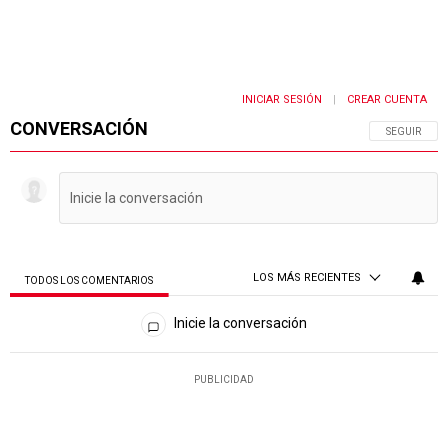
INICIAR SESIÓN
CREAR CUENTA
|
CONVERSACIÓN
SIGA ESTA 
SEGUIR
LOS MÁS RECIENTES
TODOS LOS COMENTARIOS
Todos los comentarios
Inicie la conversación
PUBLICIDAD