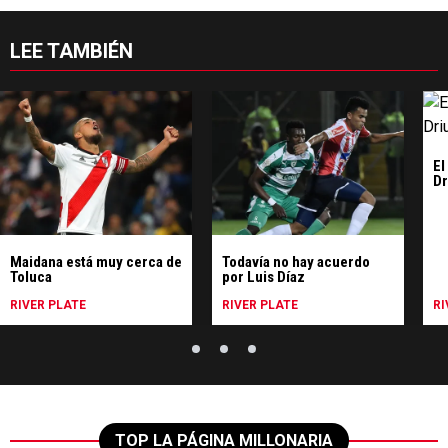
LEE TAMBIÉN
El
Dr
Maidana está muy cerca de
Todavía no hay acuerdo
Toluca
por Luis Díaz
RIVER PLATE
RIVER PLATE
RI
TOP LA PÁGINA MILLONARIA