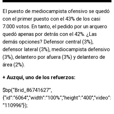
El puesto de mediocampista ofensivo se quedó
con el primer puesto con el 43% de los casi
7.000 votos. En tanto, el pedido por un arquero
quedó apenas por detrás con el 42%. ¿Las
demás opciones? Defensor central (3%),
defensor lateral (3%), mediocampista defensivo
(3%), delantero por afuera (3%) y delantero de
área (2%).
+ Auzqui, uno de los refuerzos:
$bp(“Brid_86741627”,
{“id”:”6064″,”width”:”100%”,”height”:”400″,”video”:
”110996″});