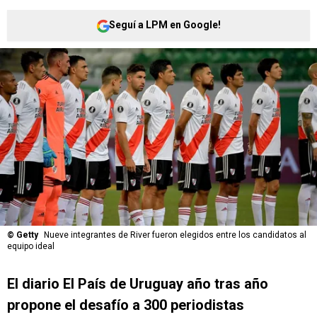
Seguí a LPM en Google!
©
Getty
Nueve integrantes de River fueron elegidos entre los candidatos al
equipo ideal
El diario El País de Uruguay año tras año
propone el desafío a 300 periodistas