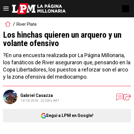
River Plate
Los hinchas quieren un arquero y un
volante ofensivo
?En una encuesta realizada por La Página Millonaria,
los fanáticos de River aseguraron que, pensando en la
Copa Libertadores, los puestos a reforzar son el arco
y la zona ofensiva del mediocampo.
Gabriel Casazza
13/10/2018 - 22:00hs ART
Seguí a LPM en Google!