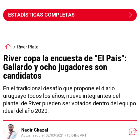
ESTADÍSTICAS COMPLETAS
River Plate
River copa la encuesta de "El País":
Gallardo y ocho jugadores son
candidatos
En el tradicional desafío que propone el diario
uruguayo todos los años, nueve integrantes del
plantel de River pueden ser votados dentro del equipo
ideal del año 2020.
Nadir Ghazal
Actualizado el
02/03/2021 - 16:04hs ART