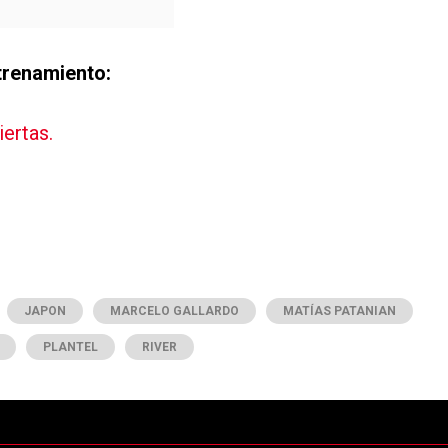
ntrenamiento:
iertas.
JAPON
MARCELO GALLARDO
MATÍAS PATANIAN
PLANTEL
RIVER