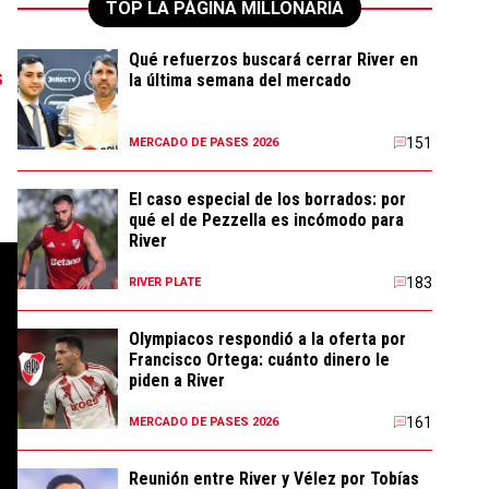
TOP LA PÁGINA MILLONARIA
Qué refuerzos buscará cerrar River en
s
la última semana del mercado
151
MERCADO DE PASES 2026
El caso especial de los borrados: por
qué el de Pezzella es incómodo para
River
183
RIVER PLATE
Olympiacos respondió a la oferta por
Francisco Ortega: cuánto dinero le
piden a River
161
MERCADO DE PASES 2026
Reunión entre River y Vélez por Tobías