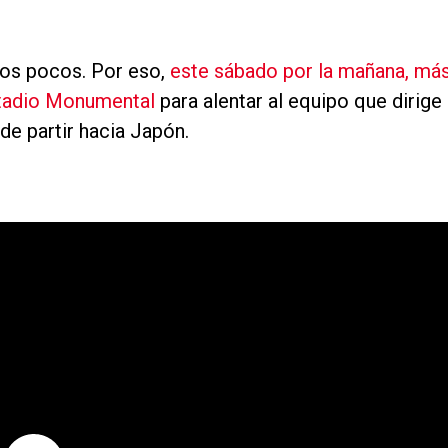
unos pocos. Por eso,
este sábado por la mañana, má
stadio Monumental
para alentar al equipo que dirige
de partir hacia Japón.