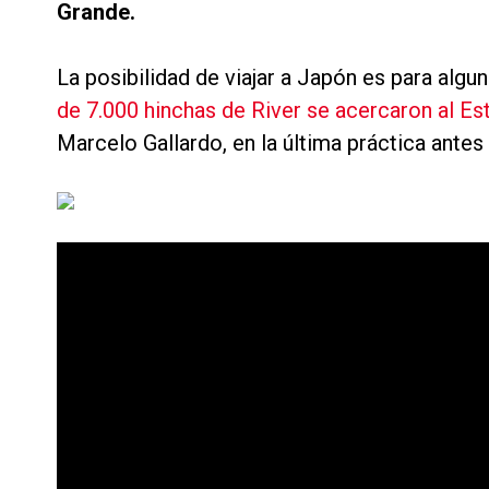
Grande.
La posibilidad de viajar a Japón es para alg
de 7.000 hinchas de River se acercaron al E
Marcelo Gallardo, en la última práctica antes 