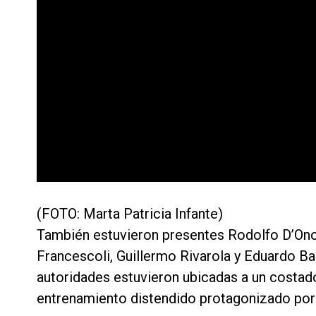
(FOTO: Marta Patricia Infante)
También estuvieron presentes Rodolfo D’Onof
Francescoli, Guillermo Rivarola y Eduardo Bar
autoridades estuvieron ubicadas a un costad
entrenamiento distendido protagonizado por 