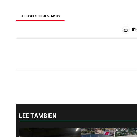
TODOS LOS COMENTARIOS
Todos los comentarios
Ini
LEE TAMBIÉN