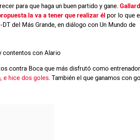
orecer para que haga un buen partido y gane.
Gallar
ropuesta la va a tener que realizar él
por lo que 
 ex-DT del Más Grande, en diálogo con Un Mundo de
 contentos con Alario
ntos contra Boca que más disfrutó como entrenador
 e hice dos goles
. También el que ganamos con go