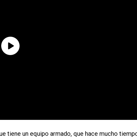
rque tiene un equipo armado, que hace mucho tiemp