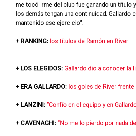
me tocó irme del club fue ganando un título 
los demás tengan una continuidad. Gallardo 
mantenido ese ejercicio”.
+ RANKING:
los títulos de Ramón en River:
+ LOS ELEGIDOS:
Gallardo dio a conocer la 
+ ERA GALLARDO:
los goles de River frent
+ LANZINI:
“Confío en el equipo y en Gallardo
+ CAVENAGHI:
“No me lo pierdo por nada de