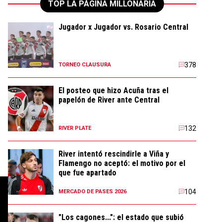
TOP LA PÁGINA MILLONARIA
Jugador x Jugador vs. Rosario Central
378
TORNEO CLAUSURA
El posteo que hizo Acuña tras el
papelón de River ante Central
132
RIVER PLATE
River intentó rescindirle a Viña y
Flamengo no aceptó: el motivo por el
que fue apartado
104
MERCADO DE PASES 2026
"Los cagones...": el estado que subió