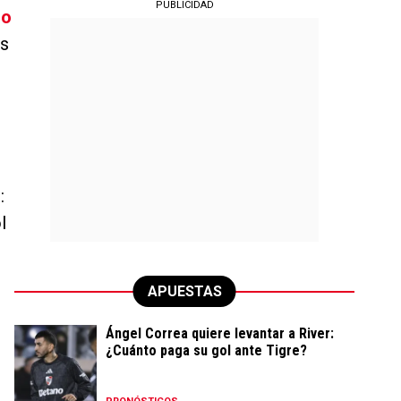
PUBLICIDAD
do
es
:
l
APUESTAS
Ángel Correa quiere levantar a River:
¿Cuánto paga su gol ante Tigre?