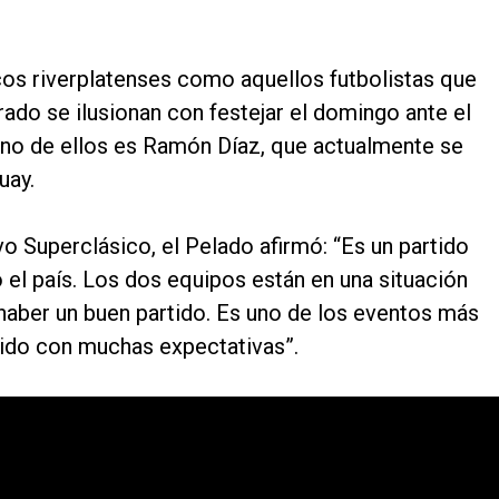
icos riverplatenses como aquellos futbolistas que
grado se ilusionan con festejar el domingo ante el
. Uno de ellos es Ramón Díaz, que actualmente se
uay.
 Superclásico, el Pelado afirmó: “Es un partido
 el país. Los dos equipos están en una situación
haber un buen partido. Es uno de los eventos más
rtido con muchas expectativas”.