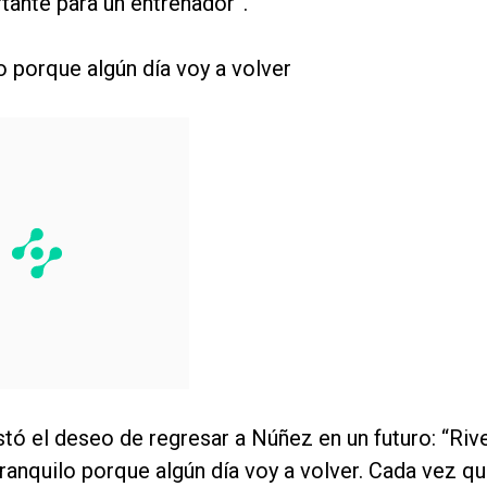
tante para un entrenador”.
o porque algún día voy a volver
tó el deseo de regresar a Núñez en un futuro: “Riv
tranquilo porque algún día voy a volver. Cada vez q