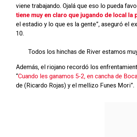
viene trabajando. Ojalá que eso lo pueda fav
tiene muy en claro que jugando de local la p
el estadio y lo que es la gente”, aseguró el
10.
Todos los hinchas de River estamos muy
Además, el riojano recordó los enfrentamie
“
Cuando les ganamos 5-2, en cancha de Boca,
de (Ricardo Rojas) y el mellizo Funes Mori”.