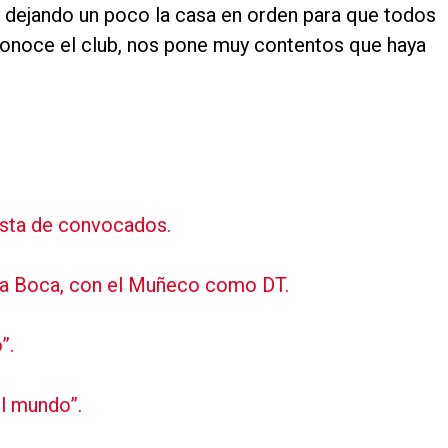
y dejando un poco la casa en orden para que todos
conoce el club, nos pone muy contentos que haya
lista de convocados.
e a Boca, con el Muñeco como DT.
”.
l mundo”.