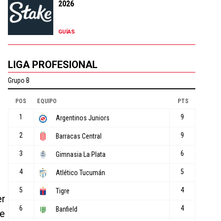
2026
GUÍAS
LIGA PROFESIONAL
er
ue