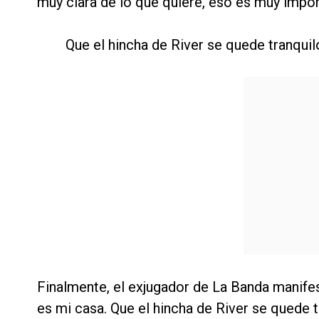
muy clara de lo que quiere, eso es muy impor
Que el hincha de River se quede tranquil
Finalmente, el exjugador de La Banda manifes
es mi casa. Que el hincha de River se quede 