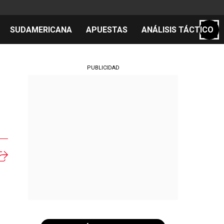
SUDAMERICANA
APUESTAS
ANÁLISIS TÁCTICO
S
PUBLICIDAD
cos
el día