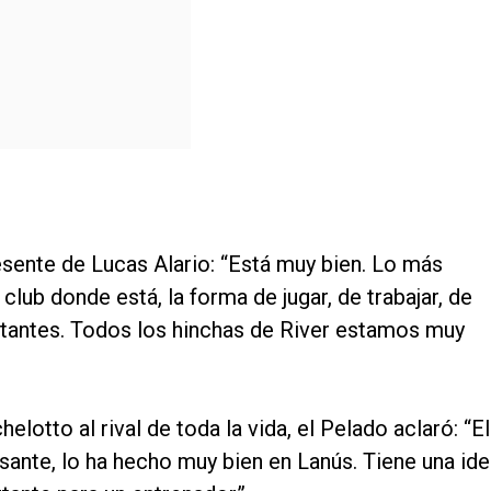
sente de Lucas Alario: “Está muy bien. Lo más
club donde está, la forma de jugar, de trabajar, de
antes. Todos los hinchas de River estamos muy
elotto al rival de toda la vida, el Pelado aclaró: “El
sante, lo ha hecho muy bien en Lanús. Tiene una id