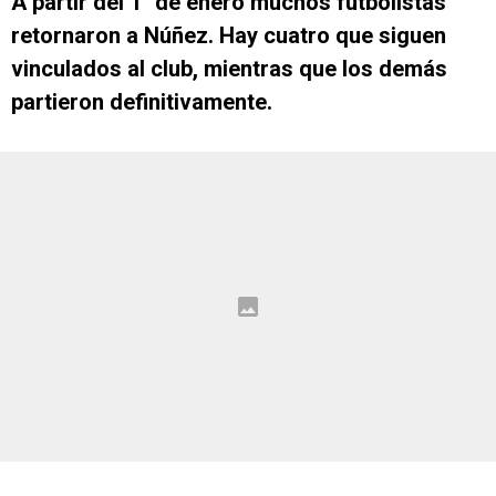
A partir del 1° de enero muchos futbolistas
retornaron a Núñez. Hay cuatro que siguen
vinculados al club, mientras que los demás
partieron definitivamente.