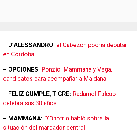
+
D’ALESSANDRO:
el Cabezón podría debutar
en Córdoba
+
OPCIONES:
Ponzio, Mammana y Vega,
candidatos para acompañar a Maidana
+
FELIZ CUMPLE, TIGRE:
Radamel Falcao
celebra sus 30 años
+
MAMMANA:
D’Onofrio habló sobre la
situación del marcador central