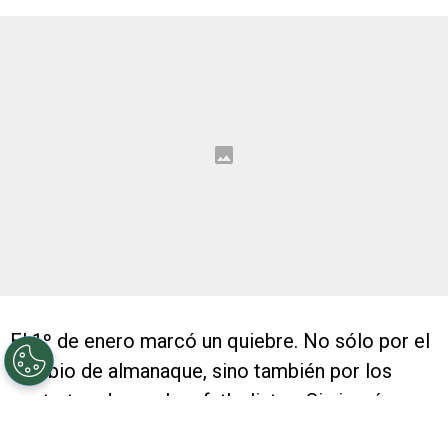
El 1º de enero marcó un quiebre. No sólo por el
cambio de almanaque, sino también por los
contratos de muchos futbolistas. Sin ir más
lejos, hay 10 que finalizaron sus cesiones en