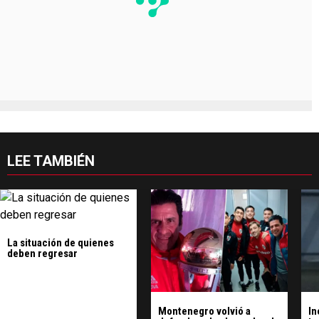
LEE TAMBIÉN
La situación de quienes
deben regresar
Montenegro volvió a
In