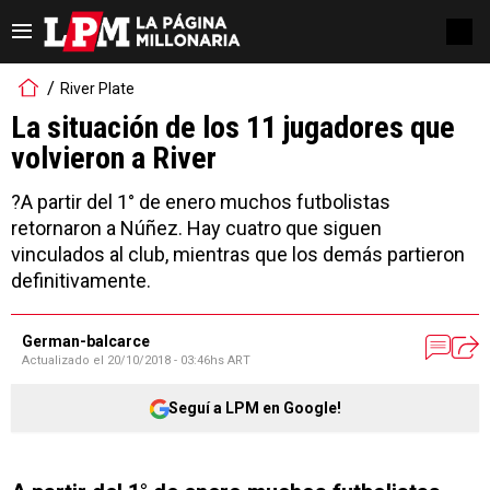
River Plate
La situación de los 11 jugadores que
volvieron a River
?A partir del 1° de enero muchos futbolistas
retornaron a Núñez. Hay cuatro que siguen
vinculados al club, mientras que los demás partieron
definitivamente.
German-balcarce
Actualizado el
20/10/2018 - 03:46hs ART
Seguí a LPM en Google!