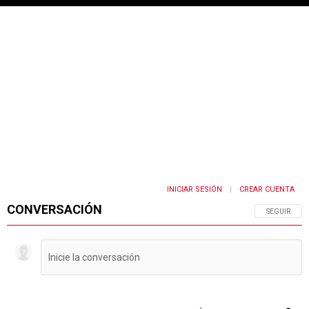
INICIAR SESIÓN
CREAR CUENTA
|
CONVERSACIÓN
SIGA ESTA 
SEGUIR