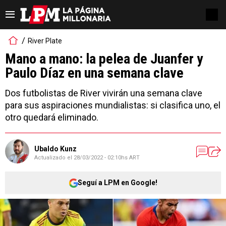
River Plate
Mano a mano: la pelea de Juanfer y
Paulo Díaz en una semana clave
Dos futbolistas de River vivirán una semana clave
para sus aspiraciones mundialistas: si clasifica uno, el
otro quedará eliminado.
Ubaldo Kunz
Actualizado el
28/03/2022 - 02:10hs ART
Seguí a LPM en Google!