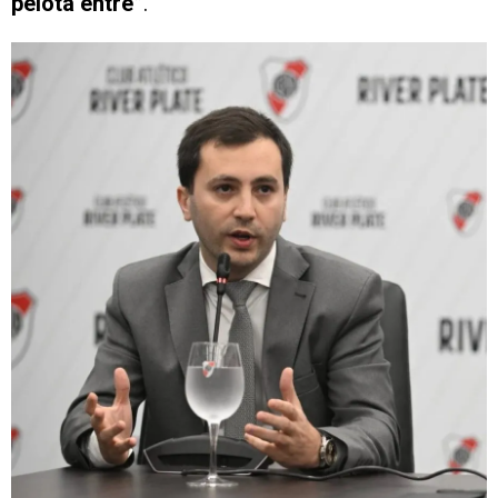
pelota entre”
.