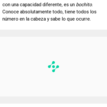
con una capacidad diferente, es un
bochito
.
Conoce absolutamente todo, tiene todos los
número en la cabeza y sabe lo que ocurre.