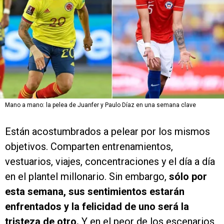
Mano a mano: la pelea de Juanfer y Paulo Díaz en una semana clave
Están acostumbrados a pelear por los mismos
objetivos. Comparten entrenamientos,
vestuarios, viajes, concentraciones y el día a día
en el plantel millonario. Sin embargo,
sólo por
esta semana, sus sentimientos estarán
enfrentados y la felicidad de uno será la
tristeza de otro.
Y en el peor de los escenarios,