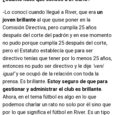
-Lo conocí cuando llegué a River, que era
un
joven brillante
al que quise poner en la
Comisión Directiva, pero cumplía 25 años
después del corte del padrón y en ese momento
no pudo porque cumplía 25 después del corte,
pero el Estatuto establecía que para ser
directivo tenías que tener por lo menos 25 años,
entonces no pudo ser directivo y le dije
‘vení
igual’
y se ocupó de la relación con toda la
prensa. Es brillante.
Estoy seguro de que para
gestionar y administrar el club es brillante
.
Ahora, en el tema fútbol es algo en lo que
podemos charlar un rato no solo por él sino que
por lo que significa el fútbol en River. Es un tipo