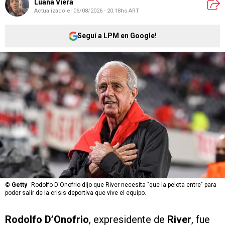
Luana Viera
Actualizado el
06/08/2026 - 20:18hs ART
Seguí a LPM en Google!
©
Getty
Rodolfo D'Onofrio dijo que River necesita "que la pelota entre" para
poder salir de la crisis deportiva que vive el equipo.
Rodolfo D’Onofrio
, expresidente de
River
, fue