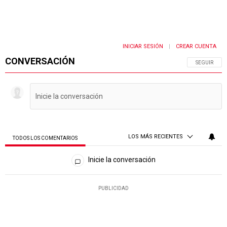
INICIAR SESIÓN
CREAR CUENTA
|
CONVERSACIÓN
SIGA ESTA 
SEGUIR
LOS MÁS RECIENTES
TODOS LOS COMENTARIOS
Todos los comentarios
Inicie la conversación
PUBLICIDAD