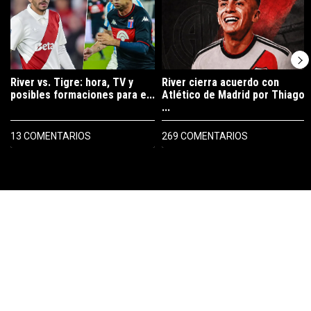
River vs. Tigre: hora, TV y
River cierra acuerdo con
posibles formaciones para e...
Atlético de Madrid por Thiago
...
13 COMENTARIOS
269 COMENTARIOS
PUBLICIDAD