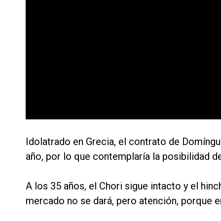
Idolatrado en Grecia, el contrato de Domíng
año, por lo que contemplaría la posibilidad d
A los 35 años, el Chori sigue intacto y el hin
mercado no se dará, pero atención, porque en 