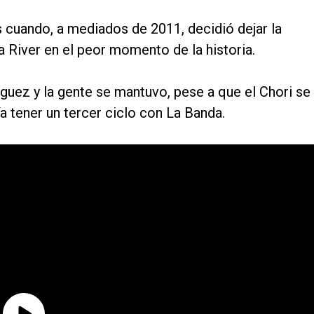
s cuando, a mediados de 2011, decidió dejar la
 River en el peor momento de la historia.
nguez y la gente se mantuvo, pese a que el Chori se
a tener un tercer ciclo con La Banda.