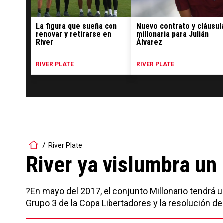
La figura que sueña con
Nuevo contrato y cláusul
renovar y retirarse en
millonaria para Julián
River
Álvarez
RIVER PLATE
RIVER PLATE
River Plate
River ya vislumbra u
?En mayo del 2017, el conjunto Millonario tendrá 
Grupo 3 de la Copa Libertadores y la resolución del