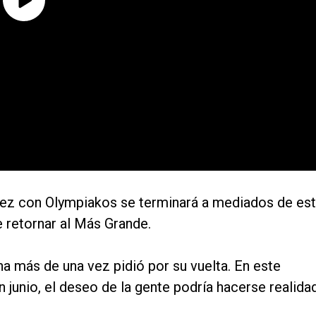
uez con Olympiakos se terminará a mediados de es
e retornar al Más Grande.
cha más de una vez pidió por su vuelta. En este
junio, el deseo de la gente podría hacerse realidad