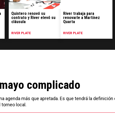
a
Quintero renovó su
River trabaja para
contrato y River elevó su
renovarle a Martínez
cláusula
Quarta
RIVER PLATE
RIVER PLATE
n mayo complicado
una agenda más que apretada. Es que tendrá la definición 
 torneo local.