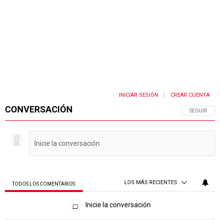
INICIAR SESIÓN
CREAR CUENTA
|
CONVERSACIÓN
SIGA ESTA 
SEGUIR
LOS MÁS RECIENTES
TODOS LOS COMENTARIOS
Todos los comentarios
Inicie la conversación