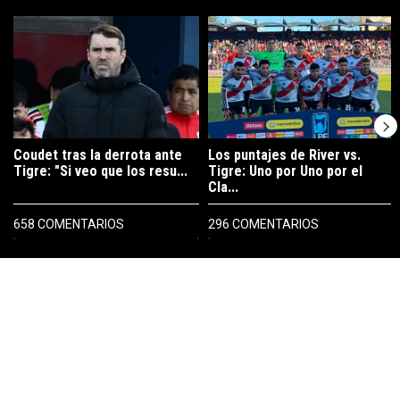
Este listado muestra los artículos con más comentarios en los últimos 7
Un artículo de tendencia con el título "Coudet tras la derrota ante Ti
Un artículo de tendencia con el tít
Coudet tras la derrota ante
Los puntajes de River vs.
Tigre: "Si veo que los resu...
Tigre: Uno por Uno por el
Cla...
658 COMENTARIOS
296 COMENTARIOS
PUBLICIDAD