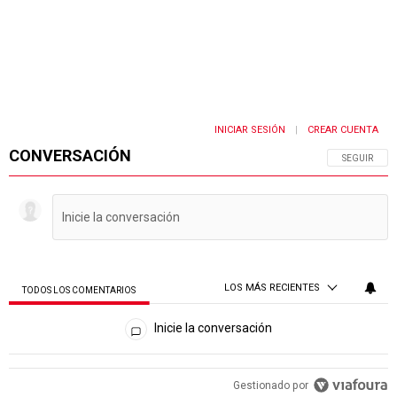
INICIAR SESIÓN
CREAR CUENTA
|
CONVERSACIÓN
SIGA ESTA 
SEGUIR
LOS MÁS RECIENTES
TODOS LOS COMENTARIOS
Todos los comentarios
Inicie la conversación
PUBLICIDAD