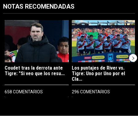
NOTAS RECOMENDADAS
Este listado muestra los artículos con más comentarios en los últimos 7
Un artículo de tendencia con el título "Coudet tras la derrota ante Ti
Un artículo de tendencia con el tít
Coudet tras la derrota ante
Los puntajes de River vs.
Tigre: "Si veo que los resu...
Tigre: Uno por Uno por el
Cla...
658 COMENTARIOS
296 COMENTARIOS
PUBLICIDAD