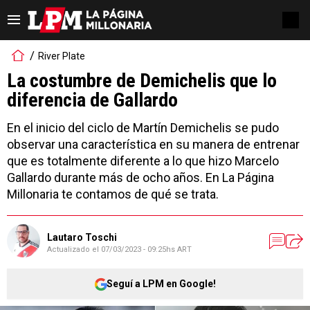
River Plate
La costumbre de Demichelis que lo
diferencia de Gallardo
En el inicio del ciclo de Martín Demichelis se pudo
observar una característica en su manera de entrenar
que es totalmente diferente a lo que hizo Marcelo
Gallardo durante más de ocho años. En La Página
Millonaria te contamos de qué se trata.
Lautaro Toschi
Actualizado el
07/03/2023 - 09:25hs ART
Seguí a LPM en Google!