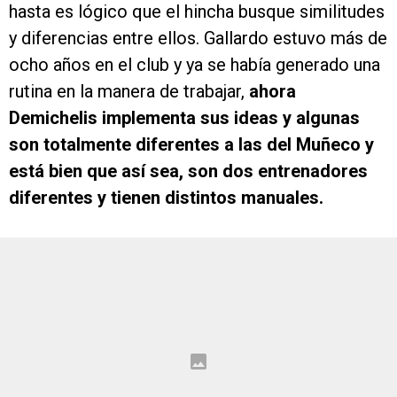
hasta es lógico que el hincha busque similitudes
y diferencias entre ellos. Gallardo estuvo más de
ocho años en el club y ya se había generado una
rutina en la manera de trabajar,
ahora
Demichelis implementa sus ideas y algunas
son totalmente diferentes a las del Muñeco y
está bien que así sea, son dos entrenadores
diferentes y tienen distintos manuales.