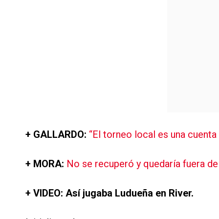
+ GALLARDO:
“El torneo local es una cuenta
+ MORA:
No se recuperó y quedaría fuera de l
+ VIDEO: Así jugaba Ludueña en River.