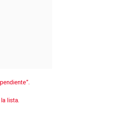
 pendiente”.
a lista.