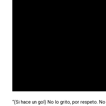
“(Si hace un gol) No lo grito, por respeto. N