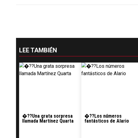
LEE TAMBIÉN
�??Una grata sorpresa
�??Los números
llamada Martínez Quarta
fantásticos de Alario