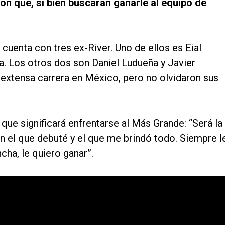
on que, si bien buscarán ganarle al equipo de
 cuenta con tres ex-River. Uno de ellos es Eial
a. Los otros dos son Daniel Ludueña y Javier
a extensa carrera en México, pero no olvidaron sus
 que significará enfrentarse al Más Grande: “Será la
n el que debuté y el que me brindó todo. Siempre l
cha, le quiero ganar”.