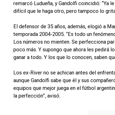
remarcó Ludueña, y Gandolfi coincidió: “Ya le
difícil que le haga otro, pero tampoco lo grita
El defensor de 35 años, además, elogió a Mar
temporada 2004-2005. “Es todo un fenómeno. 
Los números no mienten. Se perfecciona para 
poco más. Y supongo que ahora les pedirá lo 
ganar a todo. Y los que lo conocen, saben que 
Los ex-River no se achican antes del enfren
aunque Gandolfi sabe que él y sus compañero
equipos que mejor juega en el fútbol argenti
la perfección”, avisó.