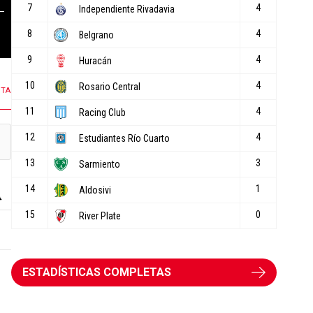
378 COMENTARIOS
27 COMENTARIOS
NTA
ESTADÍSTICAS COMPLETAS