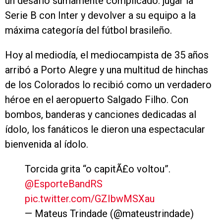
un desafío sumamente complicado: jugar la
Serie B con Inter y devolver a su equipo a la
máxima categoría del fútbol brasileño.
Hoy al mediodía, el mediocampista de 35 años
arribó a Porto Alegre y una multitud de hinchas
de los Colorados lo recibió como un verdadero
héroe en el aeropuerto Salgado Filho. Con
bombos, banderas y canciones dedicadas al
ídolo, los fanáticos le dieron una espectacular
bienvenida al ídolo.
Torcida grita “o capitÃ£o voltou”.
@EsporteBandRS
pic.twitter.com/GZIbwMSXau
— Mateus Trindade (@mateustrindade)