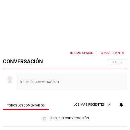
INICIAR SESIÓN
CREAR CUENTA
|
CONVERSACIÓN
SIGA ESTA 
SEGUIR
LOS MÁS RECIENTES
TODOS LOS COMENTARIOS
Todos los comentarios
Inicie la conversación