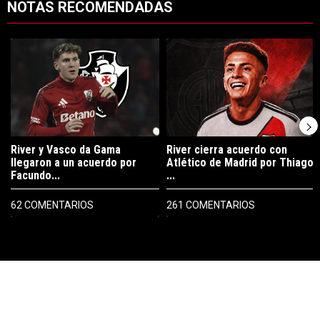
NOTAS RECOMENDADAS
Este listado muestra los artículos con más comentarios en los últimos 7
Un artículo de tendencia con el título "River y Vasco da Gama llegaro
Un artículo de tendencia con el tí
River y Vasco da Gama
River cierra acuerdo con
llegaron a un acuerdo por
Atlético de Madrid por Thiago
Facundo...
...
62 COMENTARIOS
261 COMENTARIOS
PUBLICIDAD