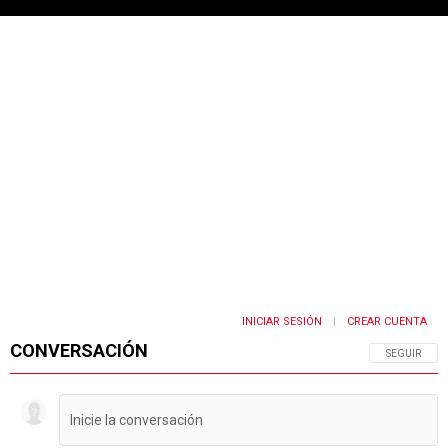
PUBLICIDAD
INICIAR SESIÓN
CREAR CUENTA
|
CONVERSACIÓN
SIGA ESTA 
SEGUIR