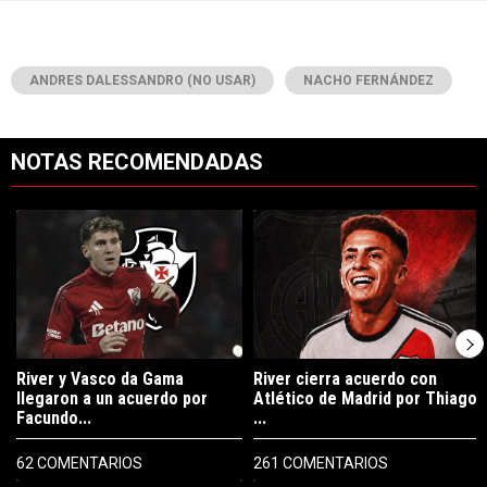
ANDRES DALESSANDRO (NO USAR)
NACHO FERNÁNDEZ
NOTAS RECOMENDADAS
Este listado muestra los artículos con más comentarios en los últimos 7
Un artículo de tendencia con el título "River y Vasco da Gama llegaro
Un artículo de tendencia con el tí
River y Vasco da Gama
River cierra acuerdo con
llegaron a un acuerdo por
Atlético de Madrid por Thiago
Facundo...
...
62 COMENTARIOS
261 COMENTARIOS