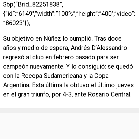
$bp(“Brid_82251838”,
{“id”:”6149″,”width”:”100%”,”height”:”400″,”video”:
”86023″});
Su objetivo en Núñez lo cumplió. Tras doce
años y medio de espera, Andrés D’Alessandro
regresó al club en febrero pasado para ser
campeón nuevamente. Y lo consiguió: se quedó
con la Recopa Sudamericana y la Copa
Argentina. Esta última la obtuvo el último jueves
en el gran triunfo, por 4-3, ante Rosario Central.