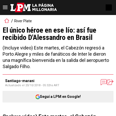
River Plate
El único héroe en ese lío: así fue
recibido D'Alessandro en Brasil
(Incluye video) Este martes, el Cabezón regresó a
Porto Alegre y miles de fanáticos de Inter le dieron
una magnífica bienvenida en la salida del aeropuerto
Salgado Filho.
Santiago-marani
Actualizado el
20/10/2018 - 05:32hs ART
Seguí a LPM en Google!