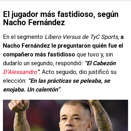
El jugador más fastidioso, según
Nacho Fernández
En el segmento
Líbero Versus de TyC Sports
,
a
Nacho Fernández le preguntaron quién fue el
compañero más fastidioso
que tuvo y, sin
dudarlo un segundo, respondió:
“El Cabezón
D’Alessandro
”
. Acto seguido, dio justificó su
elección:
“En las prácticas se peleaba, se
enojaba. Un calentón”
.