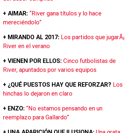
+ AIMAR:
“River gana títulos y lo hace
mereciéndolo”
+ MIRANDO AL 2017:
Los partidos que jugarÃ¡
River en el verano
+ VIENEN POR ELLOS:
Cinco futbolistas de
River, apuntados por varios equipos
+ ¿QUÉ PUESTOS HAY QUE REFORZAR?
Los
hinchas lo dejaron en claro
+ ENZO:
“No estamos pensando en un
reemplazo para Gallardo”
+ UNA APARICIÓN QUE ILUSIONA:
Una grata