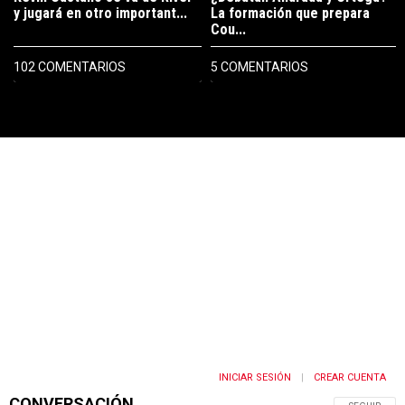
y jugará en otro important...
La formación que prepara
Cou...
102 COMENTARIOS
5 COMENTARIOS
PUBLICIDAD
INICIAR SESIÓN
CREAR CUENTA
|
CONVERSACIÓN