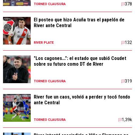
378
TORNEO CLAUSURA
El posteo que hizo Acuña tras el papelón de
River ante Central
132
RIVER PLATE
"Los cagones...": el estado que subió Coudet
sobre su futuro como DT de River
319
TORNEO CLAUSURA
River fue un caos, volvió a perder y tocó fondo
ante Central
1,39k
TORNEO CLAUSURA