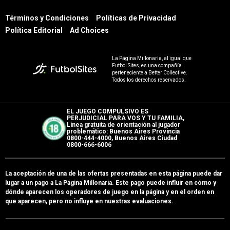
Términos y Condiciones
Políticas de Privacidad
Política Editorial
Ad Choices
La Página Millonaria, al igual que
Futbol Sites, es una compañía
perteneciente a Better Collective.
Todos los derechos reservados.
EL JUEGO COMPULSIVO ES
PERJUDICIAL PARA VOS Y TU FAMILIA,
Línea gratuita de orientación al jugador
problemático: Buenos Aires Provincia
0800-444-4000, Buenos Aires Ciudad
0800-666-6006
La aceptación de una de las ofertas presentadas en esta página puede dar
lugar a un pago a
La Página Millonaria
. Este pago puede influir en cómo y
dónde aparecen los operadores de juego en la página y en el orden en
que aparecen, pero no influye en nuestras evaluaciones.