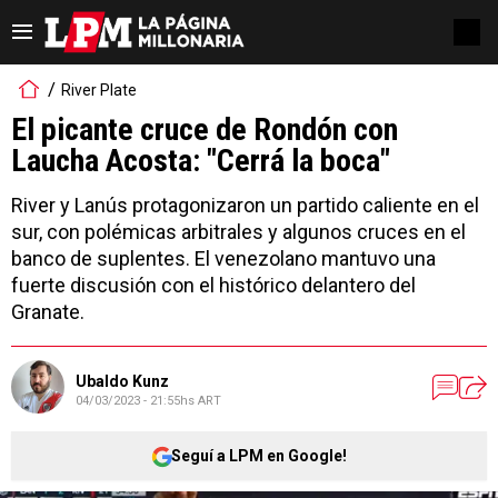
River Plate
El picante cruce de Rondón con
Laucha Acosta: "Cerrá la boca"
River y Lanús protagonizaron un partido caliente en el
sur, con polémicas arbitrales y algunos cruces en el
banco de suplentes. El venezolano mantuvo una
fuerte discusión con el histórico delantero del
Granate.
Ubaldo Kunz
04/03/2023 - 21:55hs ART
Seguí a LPM en Google!