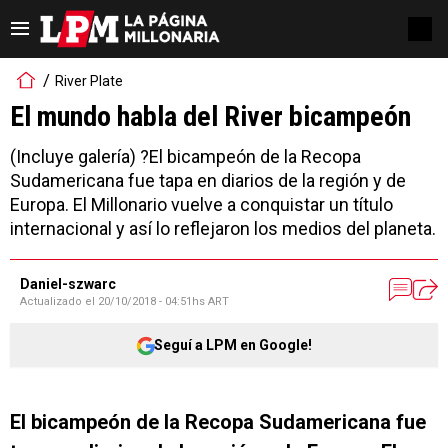
River Plate
El mundo habla del River bicampeón
(Incluye galería) ?El bicampeón de la Recopa
Sudamericana fue tapa en diarios de la región y de
Europa. El Millonario vuelve a conquistar un título
internacional y así lo reflejaron los medios del planeta.
Daniel-szwarc
Actualizado el
20/10/2018 - 04:51hs ART
Seguí a LPM en Google!
El bicampeón de la Recopa Sudamericana fue