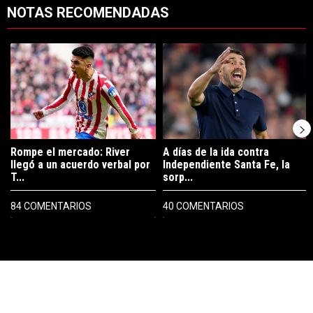
NOTAS RECOMENDADAS
Este listado muestra los artículos con más comentarios en los últimos 7
Un artículo de tendencia con el título "Rompe el mercado: River lleg
Un artículo de tendencia con el tí
Rompe el mercado: River
A días de la ida contra
llegó a un acuerdo verbal por
Independiente Santa Fe, la
T...
sorp...
84 COMENTARIOS
40 COMENTARIOS
PUBLICIDAD