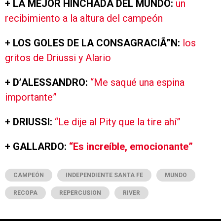
+ LA MEJOR HINCHADA DEL MUNDO:
un
recibimiento a la altura del campeón
+ LOS GOLES DE LA CONSAGRACIÃ”N:
los
gritos de Driussi y Alario
+ D’ALESSANDRO:
“Me saqué una espina
importante”
+ DRIUSSI:
“Le dije al Pity que la tire ahí”
+ GALLARDO:
“Es increíble, emocionante”
CAMPEÓN
INDEPENDIENTE SANTA FE
MUNDO
RECOPA
REPERCUSION
RIVER