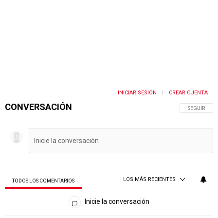
INICIAR SESIÓN
CREAR CUENTA
|
CONVERSACIÓN
SIGA ESTA 
SEGUIR
LOS MÁS RECIENTES
TODOS LOS COMENTARIOS
Todos los comentarios
Inicie la conversación