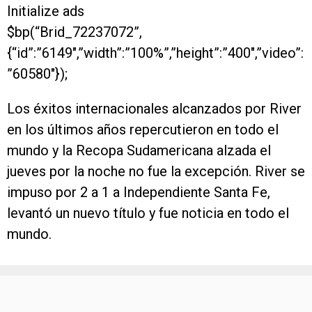
Initialize ads
$bp(“Brid_72237072”,
{“id”:”6149″,”width”:”100%”,”height”:”400″,”video”:
”60580″});
Los éxitos internacionales alcanzados por River
en los últimos años repercutieron en todo el
mundo y la Recopa Sudamericana alzada el
jueves por la noche no fue la excepción. River se
impuso por 2 a 1 a Independiente Santa Fe,
levantó un nuevo título y fue noticia en todo el
mundo.