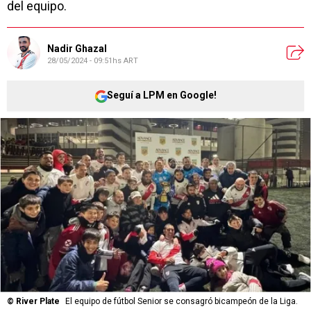
del equipo.
Nadir Ghazal
28/05/2024 - 09:51hs ART
Seguí a LPM en Google!
©
River Plate
El equipo de fútbol Senior se consagró bicampeón de la Liga.