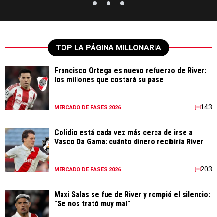
TOP LA PÁGINA MILLONARIA
Francisco Ortega es nuevo refuerzo de River:
los millones que costará su pase
143
MERCADO DE PASES 2026
Colidio está cada vez más cerca de irse a
Vasco Da Gama: cuánto dinero recibiría River
203
MERCADO DE PASES 2026
Maxi Salas se fue de River y rompió el silencio:
"Se nos trató muy mal"