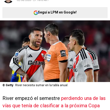
02/08/2026 - 21:18hs ART
Seguí a LPM en Google!
©
Getty
River necesita sumar en la tabla anual.
River empezó el semestre
perdiendo una de las
vías que tenía de clasificar a la próxima Copa