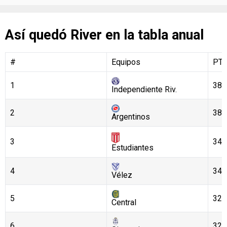
Así quedó River en la tabla anual
#
Equipos
PT
1
38
Independiente Riv.
2
38
Argentinos
3
34
Estudiantes
4
34
Vélez
5
32
Central
6
32