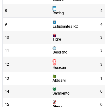
8
4
Racing
9
4
Estudiantes RC
10
3
Tigre
11
3
Belgrano
12
3
Huracán
13
1
Aldosivi
14
0
Sarmiento
15
0
River