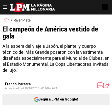
River Plate
El campeón de América vestido de
gala
A la espera del viaje a Japón, el plantel y cuerpo
técnico del Más Grande posaron con la vestimenta
diseñada especialmente para el Mundial de Clubes, en
el Estadio Monumental. La Copa Libertadores, invitada
de lujo.
Franco-barrera
Actualizado el
20/10/2018 - 03:02hs ART
Seguí a LPM en Google!