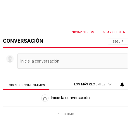
INICIAR SESIÓN
CREAR CUENTA
|
CONVERSACIÓN
SIGA ESTA 
SEGUIR
LOS MÁS RECIENTES
TODOS LOS COMENTARIOS
Todos los comentarios
Inicie la conversación
PUBLICIDAD