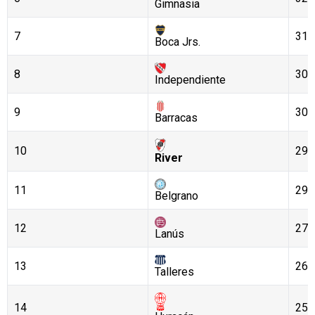
Gimnasia
7
31
Boca Jrs.
8
30
Independiente
9
30
Barracas
10
29
River
11
29
Belgrano
12
27
Lanús
13
26
Talleres
14
25