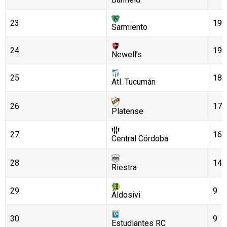
23
19
Sarmiento
24
19
Newell’s
25
18
Atl. Tucumán
26
17
Platense
27
16
Central Córdoba
28
14
Riestra
29
9
Aldosivi
30
9
Estudiantes RC