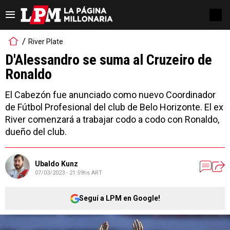
River Plate
D'Alessandro se suma al Cruzeiro de
Ronaldo
El Cabezón fue anunciado como nuevo Coordinador
de Fútbol Profesional del club de Belo Horizonte. El ex
River comenzará a trabajar codo a codo con Ronaldo,
dueño del club.
Ubaldo Kunz
07/03/2023 - 21:59hs ART
Seguí a LPM en Google!