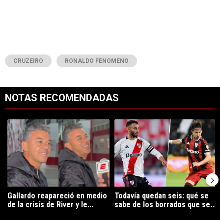
CRUZEIRO
RONALDO FENOMENO
NOTAS RECOMENDADAS
Este listado muestra los artículos con más comentarios en los últimos 7
Un artículo de tendencia con el título "Gallardo reapareció en medio 
Un artículo de tendencia con el tí
Gallardo reapareció en medio
Todavía quedan seis: qué se
de la crisis de River y le...
sabe de los borrados que se...