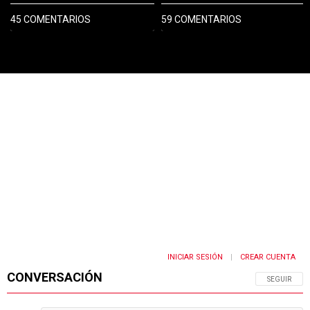
45 COMENTARIOS
59 COMENTARIOS
PUBLICIDAD
INICIAR SESIÓN
CREAR CUENTA
|
CONVERSACIÓN
SIGA ESTA 
SEGUIR