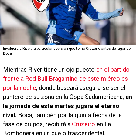
Involucra a River: la particular decisión que tomó Cruzeiro antes de jugar con
Boca
Mientras River tiene un ojo puesto
en el partido
frente a Red Bull Bragantino de este miércoles
por la noche
, donde buscará asegurarse ser el
puntero de su zona en la Copa Sudamericana,
en
la jornada de este martes jugará el eterno
rival.
Boca, también por la quinta fecha de la
fase de grupos, recibirá a
Cruzeiro
en La
Bombonera en un duelo trascendental.