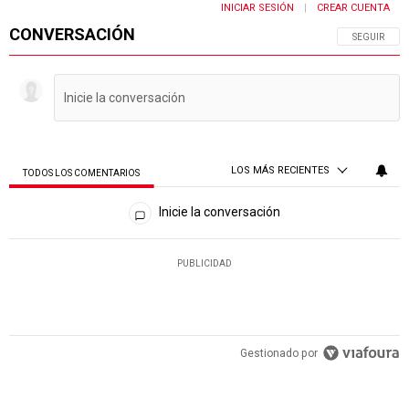
INICIAR SESIÓN
CREAR CUENTA
|
CONVERSACIÓN
SIGA ESTA 
SEGUIR
LOS MÁS RECIENTES
TODOS LOS COMENTARIOS
Todos los comentarios
Inicie la conversación
PUBLICIDAD
Gestionado por