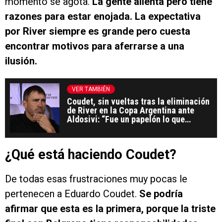
momento se agota.
La gente alienta pero tiene
razones para estar enojada. La expectativa
por River siempre es grande pero cuesta
encontrar motivos para aferrarse a una
ilusión.
VER TAMBIÉN
Coudet, sin vueltas tras la eliminación
de River en la Copa Argentina ante
Aldosivi: “Fue un papelón lo que
hicimos”
¿Qué está haciendo Coudet?
De todas esas frustraciones muy pocas le
pertenecen a Eduardo Coudet.
Se podría
afirmar que esta es la primera, porque la triste