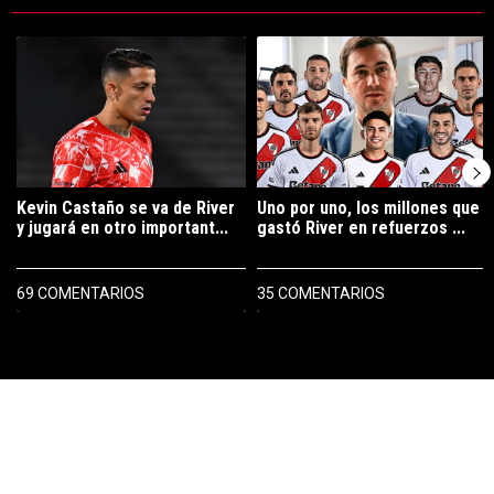
Este listado muestra los artículos con más comentarios en los últimos 7
Un artículo de tendencia con el título "Kevin Castaño se va de River 
Un artículo de tendencia con el tí
Kevin Castaño se va de River
Uno por uno, los millones que
y jugará en otro important...
gastó River en refuerzos ...
69 COMENTARIOS
35 COMENTARIOS
PUBLICIDAD