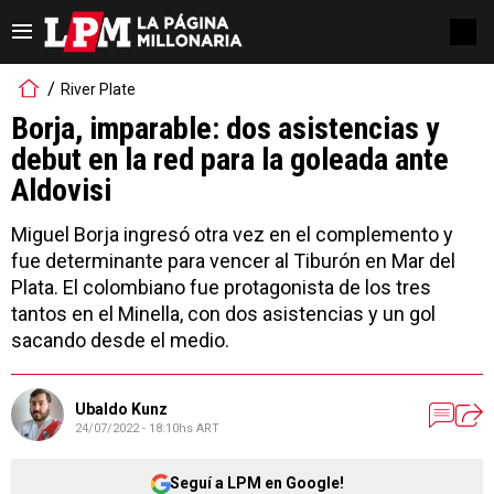
River Plate
Borja, imparable: dos asistencias y
debut en la red para la goleada ante
Aldovisi
Miguel Borja ingresó otra vez en el complemento y
fue determinante para vencer al Tiburón en Mar del
Plata. El colombiano fue protagonista de los tres
tantos en el Minella, con dos asistencias y un gol
sacando desde el medio.
Ubaldo Kunz
24/07/2022 - 18:10hs ART
Seguí a LPM en Google!