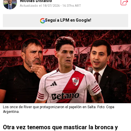
Nicolás Distasio
Actualizado el
18/07/2026 - 16:37hs ART
Seguí a LPM en Google!
Los once de River que protagonizaron el papelón en Salta. Foto: Copa
Argentina.
Otra vez tenemos que masticar la bronca y