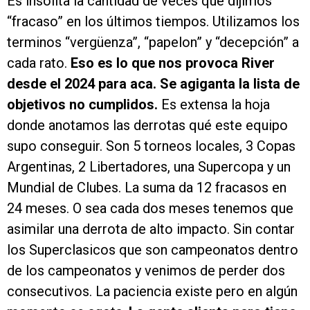
Es insolita la cantidad de veces que dijimos
“fracaso” en los últimos tiempos. Utilizamos los
terminos “vergüenza”, “papelon” y “decepción” a
cada rato.
Eso es lo que nos provoca River
desde el 2024 para aca. Se agiganta la lista de
objetivos no cumplidos.
Es extensa la hoja
donde anotamos las derrotas qué este equipo
supo conseguir. Son 5 torneos locales, 3 Copas
Argentinas, 2 Libertadores, una Supercopa y un
Mundial de Clubes. La suma da 12 fracasos en
24 meses. O sea cada dos meses tenemos que
asimilar una derrota de alto impacto. Sin contar
los Superclasicos que son campeonatos dentro
de los campeonatos y venimos de perder dos
consecutivos. La paciencia existe pero en algún