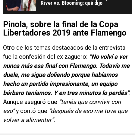
River vs. Blooming: qué dijo
Pinola, sobre la final de la Copa
Libertadores 2019 ante Flamengo
Otro de los temas destacados de la entrevista
fue la confesión del ex zaguero:
“No volví a ver
nunca más esa final con Flamengo. Todavía me
duele, me sigue doliendo porque habíamos
hecho un partido impresionante, un equipo
bárbaro teníamos. Y en tres minutos lo perdés”
.
Aunque aseguró que
“tenés que convivir con
eso”
y contó que
“después de eso me tuve que
volver a alimentar”.