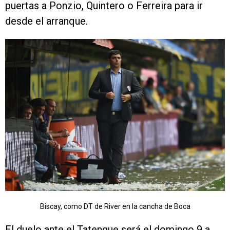
puertas a Ponzio, Quintero o Ferreira para ir
desde el arranque.
Biscay, como DT de River en la cancha de Boca
El duelo ante el Tatengue será el domingo 9 a