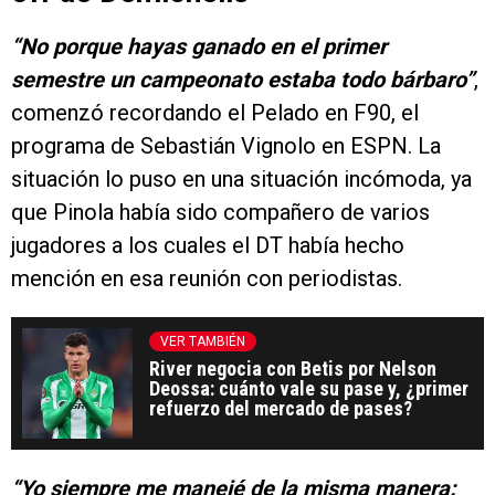
“No porque hayas ganado en el primer
semestre un campeonato estaba todo bárbaro”
,
comenzó recordando el Pelado en F90, el
programa de Sebastián Vignolo en ESPN. La
situación lo puso en una situación incómoda, ya
que Pinola había sido compañero de varios
jugadores a los cuales el DT había hecho
mención en esa reunión con periodistas.
VER TAMBIÉN
River negocia con Betis por Nelson
Deossa: cuánto vale su pase y, ¿primer
refuerzo del mercado de pases?
“Yo siempre me manejé de la misma manera: