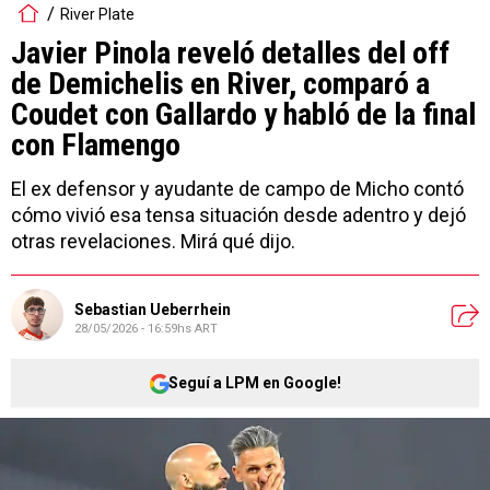
River Plate
Javier Pinola reveló detalles del off
de Demichelis en River, comparó a
Coudet con Gallardo y habló de la final
con Flamengo
El ex defensor y ayudante de campo de Micho contó
cómo vivió esa tensa situación desde adentro y dejó
otras revelaciones. Mirá qué dijo.
Sebastian Ueberrhein
28/05/2026 - 16:59hs ART
Seguí a LPM en Google!