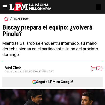
River Plate
Biscay prepara el equipo: ¿volverá
Pinola?
Mientras Gallardo se encuentra internado, su mano
derecha piensa en el partido ante Unión del próximo
domingo.
Ariel Cheb
Actualizado el
05/02/2020 - 17:53hs ART
Seguí a LPM en Google!