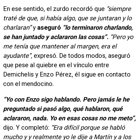
En ese sentido, el zurdo recordó que
“siempre
traté de que, si había algo, que se juntaran y lo
charlaran”
y
aseguró
“lo terminaron charlando,
se han juntado y aclararon las cosas”.
“Pero yo
me tenía que mantener al margen, era el
ayudante”,
expresó. De todos modos, aseguró
que pese al quiebre en el vínculo entre
Demichelis y Enzo Pérez, él sigue en contacto
con el mendocino.
“Yo con Enzo sigo hablando. Pero jamás le he
preguntado si pasó algo, qué hablaron, qué
aclararon, nada. Yo en esas cosas no me meto”,
dijo. Y completó:
“Era difícil porque se habló
mucho y y realmente yo le dije a Martín y a los