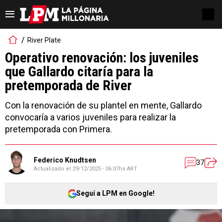
River Plate
Operativo renovación: los juveniles
que Gallardo citaría para la
pretemporada de River
Con la renovación de su plantel en mente, Gallardo
convocaría a varios juveniles para realizar la
pretemporada con Primera.
Federico Knudtsen
37
Actualizado el
29/12/2025 - 06:07hs ART
Seguí a LPM en Google!