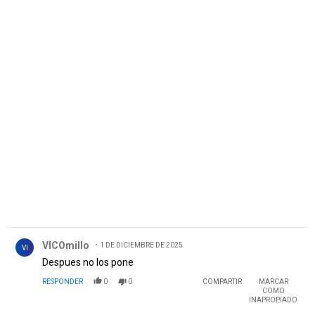
Comentario de VICOmillo.
VICOmillo
1 DE DICIEMBRE DE 2025
VI
Despues no los pone
RESPONDER
0
0
COMPARTIR
MARCAR
COMO
INAPROPIADO