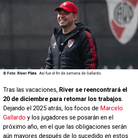
©
Foto: River Plate
Así fue el fin de semana de Gallardo.
Tras las vacaciones,
River se reencontrará el
20 de diciembre para retomar los trabajos
.
Dejando el 2025 atrás, los focos de
Marcelo
Gallardo
y los jugadores se posarán en el
próximo año, en el que las obligaciones serán
aún mayores después de lo sucedido en estos