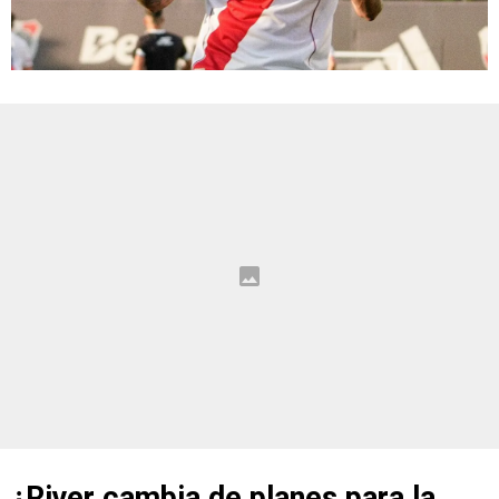
¿River cambia de planes para la