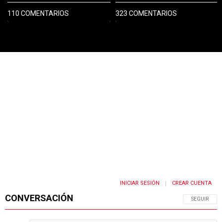
110 COMENTARIOS
323 COMENTARIOS
PUBLICIDAD
INICIAR SESIÓN
CREAR CUENTA
|
CONVERSACIÓN
SIGA ESTA 
SEGUIR