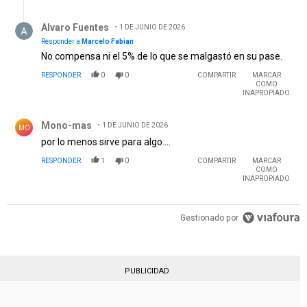
Respuesta de Alvaro Fuentes.
Alvaro Fuentes
1 DE JUNIO DE 2026
Responder a
Marcelo Fabian
No compensa ni el 5% de lo que se malgastó en su pase.
RESPONDER
0
0
COMPARTIR
MARCAR
COMO
INAPROPIADO
Comentario de Mono-mas.
Mono-mas
1 DE JUNIO DE 2026
MO
por lo menos sirve para algo....
RESPONDER
1
0
COMPARTIR
MARCAR
COMO
INAPROPIADO
Gestionado por
PUBLICIDAD