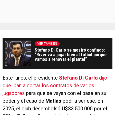
VER TAMBIÉN
Stefano Di Carlo se mostró confiado:
“River va a jugar bien al fútbol porque
vamos a renovar el plantel”
Este lunes, el presidente
Stefano Di Carlo
dijo
que iban a cortar los contratos de varios
jugadores
para que se vayan con el pase en su
poder y el caso de
Matías
podría ser ese. En
2025, el club desembolsó U$S3.500.000 por el