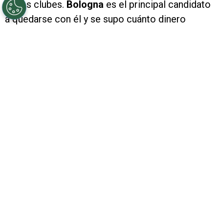
varios clubes.
Bologna
es el principal candidato
a quedarse con él y se supo cuánto dinero
desembolsarían.
Seis meses solamente estuvo en el
Millonario
y