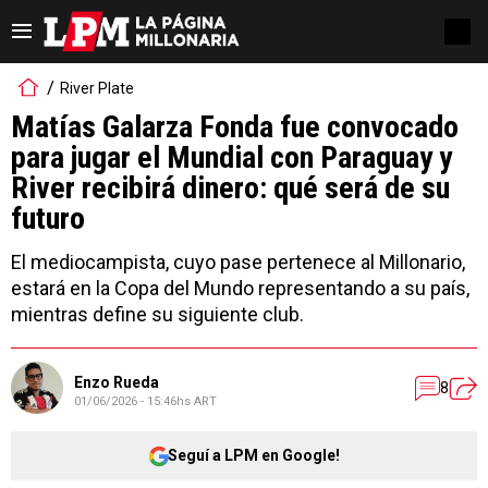
River Plate
Matías Galarza Fonda fue convocado
para jugar el Mundial con Paraguay y
River recibirá dinero: qué será de su
futuro
El mediocampista, cuyo pase pertenece al Millonario,
estará en la Copa del Mundo representando a su país,
mientras define su siguiente club.
Enzo Rueda
8
01/06/2026 - 15:46hs ART
Seguí a LPM en Google!