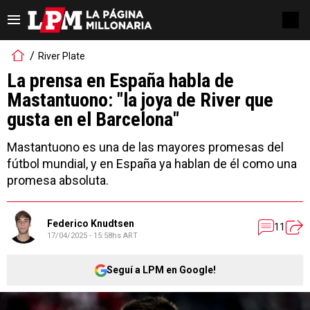
River Plate
La prensa en España habla de
Mastantuono: "la joya de River que
gusta en el Barcelona"
Mastantuono es una de las mayores promesas del
fútbol mundial, y en España ya hablan de él como una
promesa absoluta.
Federico Knudtsen
11
17/04/2025 - 15:58hs ART
Seguí a LPM en Google!