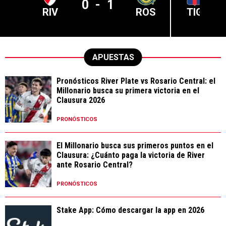
0
-
1
RIV
ROS
TIG
APUESTAS
Pronósticos River Plate vs Rosario Central: el
Millonario busca su primera victoria en el
Clausura 2026
PRONÓSTICOS
El Millonario busca sus primeros puntos en el
Clausura: ¿Cuánto paga la victoria de River
ante Rosario Central?
PRONÓSTICOS
Stake App: Cómo descargar la app en 2026