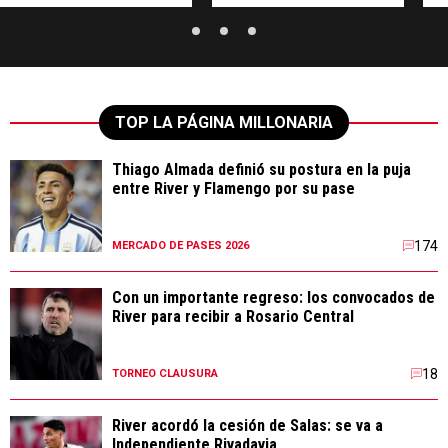
TOP LA PÁGINA MILLONARIA
Thiago Almada definió su postura en la puja
entre River y Flamengo por su pase
174
MERCADO DE PASES 2026
Con un importante regreso: los convocados de
River para recibir a Rosario Central
18
TORNEO CLAUSURA
River acordó la cesión de Salas: se va a
Independiente Rivadavia