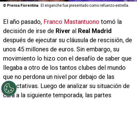
©
Prensa Fiorentina
El enganche fue presentado como refuerzo estrella.
El año pasado,
Franco Mastantuono
tomó la
decisión de irse de
River
al
Real Madrid
después de ejecutar su cláusula de rescisión, de
unos 45 millones de euros. Sin embargo, su
movimiento lo hizo con el desafío de saber que
llegaba a otro de los tantos clubes del mundo
que no perdona un nivel por debajo de las
expectativas. Luego de analizar su situación de
cara a la siguiente temporada, las partes
resolvieron que lo mejor era una salida y
jugará
en Fiorentina
.