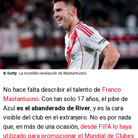
©
Getty
La increíble revelación de Mastantuono.
No hace falta describir el talento de
Franco
Mastantuono
. Con tan solo 17 años, el pibe de
Azul
es el abanderado de River
, y es la cara
visible del club en el extranjero. No es por nada
que, en más de una ocasión,
desde FIFA lo haya
utilizado para promocionar el Mundial de Clubes