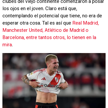
clubes del viejo continente comenzaron a posar
los ojos en el joven. Claro está que,
contemplando el potencial que tiene, no era de
esperar otra cosa. Tal es así que
Real Madrid,
Manchester United, Atlético de Madrid o
Barcelona, entre tantos otros, lo tienen en la
mira
.