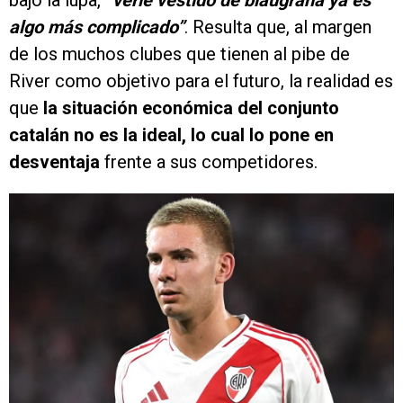
bajo la lupa,
“verle vestido de blaugrana ya es
algo más complicado”
. Resulta que, al margen
de los muchos clubes que tienen al pibe de
River como objetivo para el futuro, la realidad es
que
la situación económica del conjunto
catalán no es la ideal, lo cual lo pone en
desventaja
frente a sus competidores.