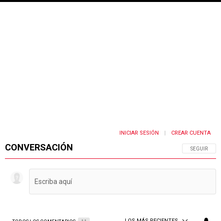
INICIAR SESIÓN
CREAR CUENTA
|
CONVERSACIÓN
SIGA ESTA 
SEGUIR
LOS MÁS RECIENTES