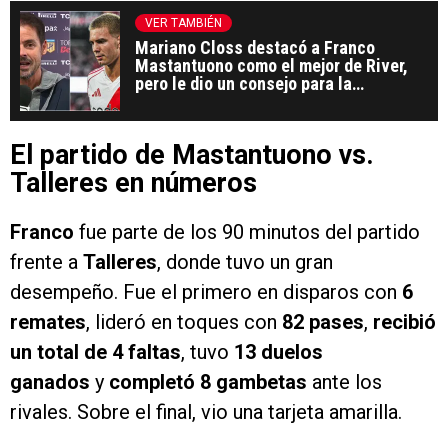
VER TAMBIÉN
Mariano Closs destacó a Franco
Mastantuono como el mejor de River,
pero le dio un consejo para la
definición
El partido de Mastantuono vs.
Talleres en números
Franco
fue parte de los 90 minutos del partido
frente a
Talleres
, donde tuvo un gran
desempeño. Fue el primero en disparos con
6
remates
, lideró en toques con
82 pases
,
recibió
un total de 4 faltas
, tuvo
13 duelos
ganados
y
completó 8 gambetas
ante los
rivales. Sobre el final, vio una tarjeta amarilla.