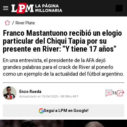
River Plate
Franco Mastantuono recibió un elogio
particular del Chiqui Tapia por su
presente en River: "Y tiene 17 años"
En una entrevista, el presidente de la AFA dejó
grandes palabras para el crack de River al ponerlo
como un ejemplo de la actualidad del fútbol argentino.
Enzo Rueda
16
Actualizado el
15/04/2025 - 08:58hs ART
Seguí a LPM en Google!