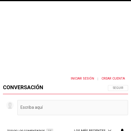
INICIAR SESIÓN
CREAR CUENTA
|
CONVERSACIÓN
SIGA ESTA 
SEGUIR
LOS MÁS RECIENTES