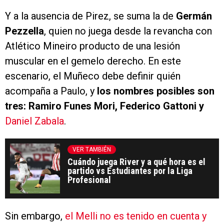
Y a la ausencia de Pirez, se suma la de
Germán
Pezzella
, quien no juega desde la revancha con
Atlético Mineiro producto de una lesión
muscular en el gemelo derecho. En este
escenario, el Muñeco debe definir quién
acompaña a Paulo, y
los nombres posibles son
tres: Ramiro Funes Mori, Federico Gattoni y
Daniel Zabala
.
VER TAMBIÉN
Cuándo juega River y a qué hora es el
partido vs Estudiantes por la Liga
Profesional
Sin embargo,
el Melli no es tenido en cuenta y