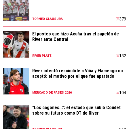
379
TORNEO CLAUSURA
El posteo que hizo Acuña tras el papelón de
River ante Central
132
RIVER PLATE
River intentó rescindirle a Viña y Flamengo no
aceptó: el motivo por el que fue apartado
104
MERCADO DE PASES 2026
"Los cagones...": el estado que subió Coudet
sobre su futuro como DT de River