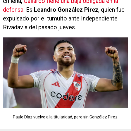
chilena,
Gallardo tiene una baja obligada en la
defensa
. Es
Leandro González Pirez
, quien fue
expulsado por el tumulto ante Independiente
Rivadavia del pasado jueves.
Paulo Díaz vuelve a la titularidad, pero sin González Pirez.