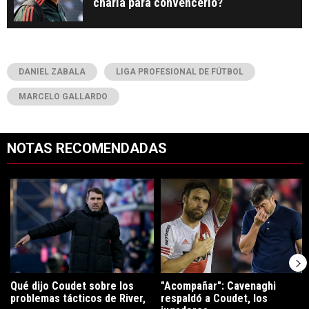
charla para convencerlo?
DANIEL ZABALA
LIGA PROFESIONAL DE FÚTBOL
MARCELO GALLARDO
NOTAS RECOMENDADAS
Este listado muestra los artículos con más comentarios en los últimos 7
Un artículo de tendencia con el título "Qué dijo Coudet sobre los prob
Un artículo de tendencia con el tí
Qué dijo Coudet sobre los
"Acompañar": Cavenaghi
problemas tácticos de River,
respaldó a Coudet, los