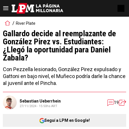
River Plate
Gallardo decide al reemplazante de
González Pirez vs. Estudiantes:
¿Llegó la oportunidad para Daniel
Zabala?
Con Pezzella lesionado, González Pirez expulsado y
Gattoni en bajo nivel, el Muñeco podría darle la chance
al juvenil ante el Pincha.
Sebastian Ueberrhein
19
27/11/2024 - 15:50hs ART
Seguí a LPM en Google!