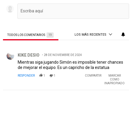
LOS MÁS RECIENTES
TODOS LOS COMENTARIOS
19
Todos los comentarios
Comentario de KIKE DESIO.
KIKE DESIO
28 DE NOVIEMBRE DE 2024
Mientras siga jugando Simón es imposible tener chances
de mejorar el equipo. Es un capricho de la estatua
RESPONDER
1
1
COMPARTIR
MARCAR
COMO
INAPROPIADO