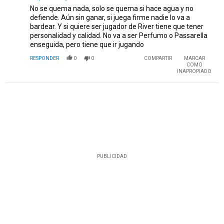
No se quema nada, solo se quema si hace agua y no
defiende. Aún sin ganar, si juega firme nadie lo va a
bardear. Y si quiere ser jugador de River tiene que tener
personalidad y calidad. No va a ser Perfumo o Passarella
enseguida, pero tiene que ir jugando
RESPONDER
0
0
COMPARTIR
MARCAR
COMO
INAPROPIADO
PUBLICIDAD