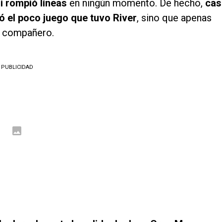
i rompió líneas
en ningún momento. De hecho,
cas
tó el poco juego que tuvo River
, sino que apenas
n compañero.
PUBLICIDAD