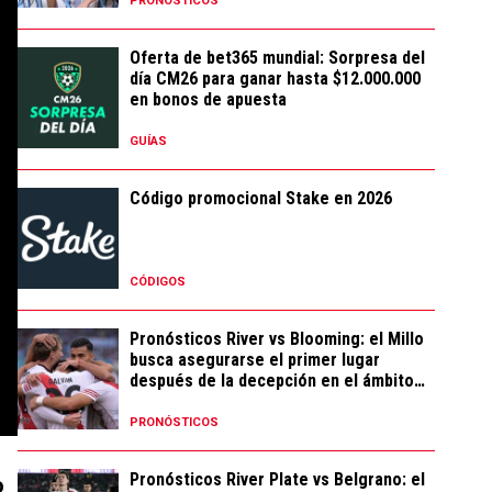
PRONÓSTICOS
Oferta de bet365 mundial: Sorpresa del
día CM26 para ganar hasta $12.000.000
en bonos de apuesta
GUÍAS
Código promocional Stake en 2026
CÓDIGOS
Pronósticos River vs Blooming: el Millo
busca asegurarse el primer lugar
después de la decepción en el ámbito
local
PRONÓSTICOS
Pronósticos River Plate vs Belgrano: el
o