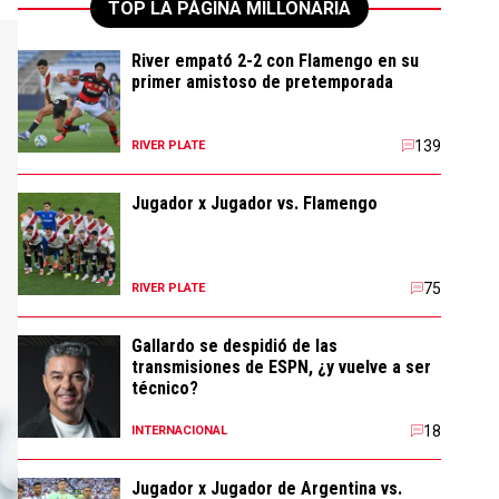
TOP LA PÁGINA MILLONARIA
River empató 2-2 con Flamengo en su
primer amistoso de pretemporada
139
RIVER PLATE
Jugador x Jugador vs. Flamengo
75
RIVER PLATE
Gallardo se despidió de las
transmisiones de ESPN, ¿y vuelve a ser
técnico?
18
INTERNACIONAL
Jugador x Jugador de Argentina vs.