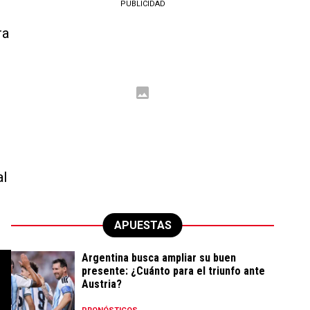
PUBLICIDAD
ra
al
APUESTAS
Argentina busca ampliar su buen
presente: ¿Cuánto para el triunfo ante
Austria?