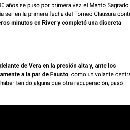
 30 años se puso por primera vez el Manto Sagrado.
ría ser en la primera fecha del Torneo Clausura cont
ros minutos en River y completó una discreta
elante de Vera en la presión alta y, ante los
amente a la par de Fausto
, como un volante centr
haber tenido alguna que otra recuperación, pasó