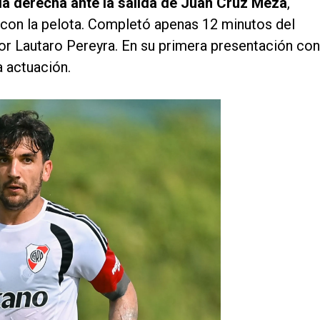
la derecha ante la salida de Juan Cruz Meza
,
on la pelota. Completó apenas 12 minutos del
r Lautaro Pereyra. En su primera presentación con
a actuación.