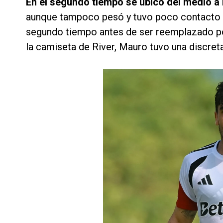
En el segundo tiempo se ubicó del medio a 
aunque tampoco pesó y tuvo poco contacto c
segundo tiempo antes de ser reemplazado po
la camiseta de River, Mauro tuvo una discret