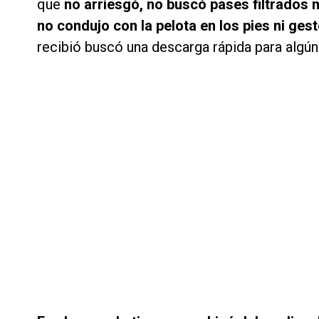
que
no arriesgó, no buscó pases filtrados n
no condujo con la pelota en los pies ni ges
recibió buscó una descarga rápida para algú