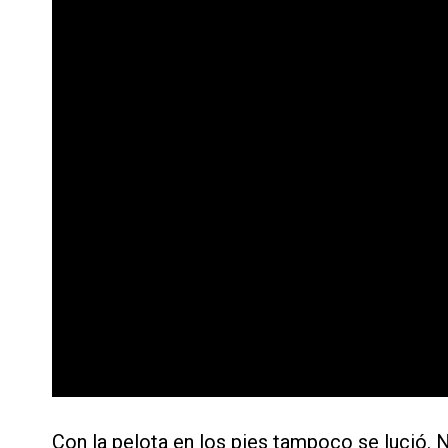
Con la pelota en los pies tampoco se lució.