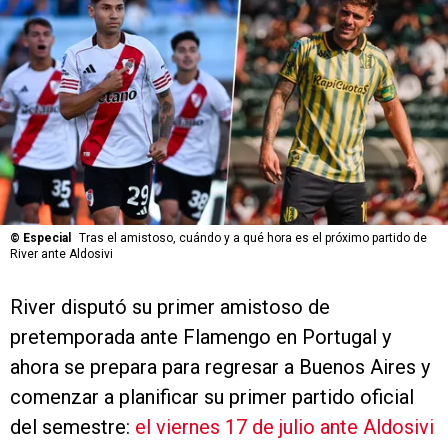
©
Especial
Tras el amistoso, cuándo y a qué hora es el próximo partido de
River ante Aldosivi
River disputó su primer amistoso de
pretemporada ante Flamengo en Portugal y
ahora se prepara para regresar a Buenos Aires y
comenzar a planificar su primer partido oficial
del semestre:
el viernes 17 de julio ante Aldosivi