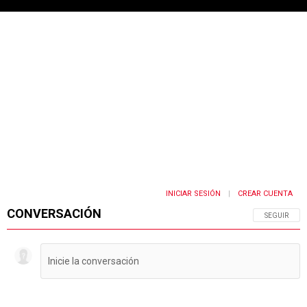
INICIAR SESIÓN
CREAR CUENTA
|
CONVERSACIÓN
SIGA ESTA 
SEGUIR