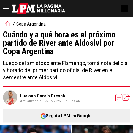
Copa Argentina
Cuándo y a qué hora es el próximo
partido de River ante Aldosivi por
Copa Argentina
Luego del amistoso ante Flamengo, tomá nota del día
y horario del primer partido oficial de River en el
semestre ante Aldosivi.
Luciano García Dresch
Actualizado el
03/07/2026 - 17:39hs ART
Seguí a LPM en Google!