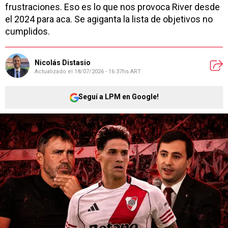
frustraciones. Eso es lo que nos provoca River desde
el 2024 para aca. Se agiganta la lista de objetivos no
cumplidos.
Nicolás Distasio
Actualizado el
18/07/2026 - 16:37hs ART
Seguí a LPM en Google!