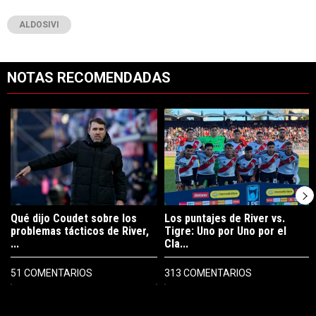
ALDOSIVI
NOTAS RECOMENDADAS
Este listado muestra los artículos con más comentarios en los últimos 7
Un artículo de tendencia con el título "Qué dijo Coudet sobre los prob
Un artículo de tendencia con el tít
Qué dijo Coudet sobre los
Los puntajes de River vs.
problemas tácticos de River,
Tigre: Uno por Uno por el
...
Cla...
51 COMENTARIOS
313 COMENTARIOS
PUBLICIDAD