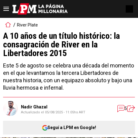
River Plate
A 10 años de un título histórico: la
consagración de River en la
Libertadores 2015
Este 5 de agosto se celebra una década del momento
en el que levantamos la tercera Libertadores de
nuestra historia, con un equipazo absoluto y bajo una
lluvia hermosa e infernal.
Nadir Ghazal
5
Actualizado el
05/08/2025 - 11:05hs ART
Seguí a LPM en Google!