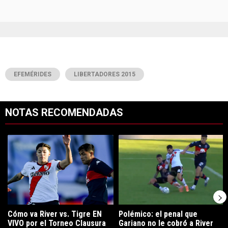
EFEMÉRIDES
LIBERTADORES 2015
NOTAS RECOMENDADAS
Este listado muestra los artículos con más comentarios en los últimos 7
Un artículo de tendencia con el título "Cómo va River vs. Tigre EN V
Un artículo de tendencia con el tí
Cómo va River vs. Tigre EN
Polémico: el penal que
VIVO por el Torneo Clausura
Gariano no le cobró a River