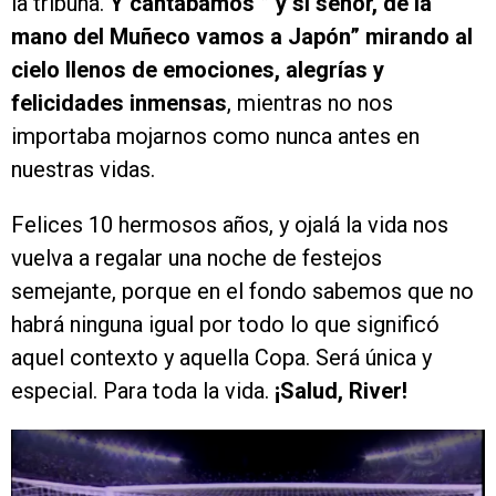
la tribuna.
Y cantábamos ” y si señor, de la
mano del Muñeco vamos a Japón” mirando al
cielo llenos de emociones, alegrías y
felicidades inmensas
, mientras no nos
importaba mojarnos como nunca antes en
nuestras vidas.
Felices 10 hermosos años, y ojalá la vida nos
vuelva a regalar una noche de festejos
semejante, porque en el fondo sabemos que no
habrá ninguna igual por todo lo que significó
aquel contexto y aquella Copa. Será única y
especial. Para toda la vida.
¡Salud, River!