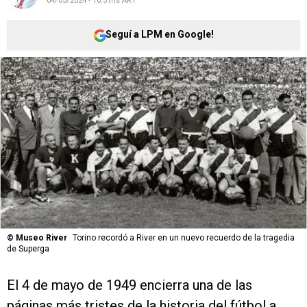
04/05/2024 - 10:51hs ART
Seguí a LPM en Google!
©
Museo River
Torino recordó a River en un nuevo recuerdo de la tragedia
de Superga
El 4 de mayo de 1949 encierra una de las
páginas más tristes de la historia del fútbol a