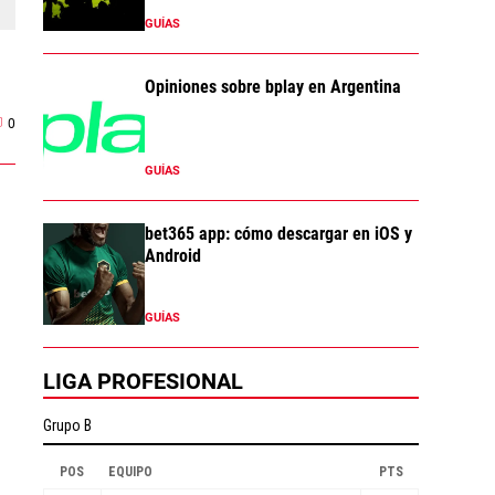
GUÍAS
Opiniones sobre bplay en Argentina
0
GUÍAS
bet365 app: cómo descargar en iOS y
Android
GUÍAS
LIGA PROFESIONAL