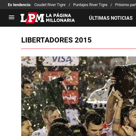
Es tendencia
:
Coudet River Tigre
Puntajes River Tigre
Próximo part
ÚLTIMAS NOTICIAS
LIBERTADORES 2015
LIGA PROFESIONAL
TORNEOS
Noticias
Copa Sudamericana
Tabla de posiciones
Copa Argentina
Fixture
Selección Argentina
Reserva