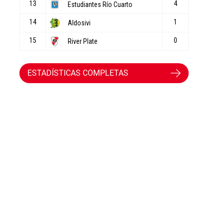
ESTADÍSTICAS COMPLETAS