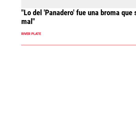
"Lo del 'Panadero' fue una broma que 
mal"
RIVER PLATE