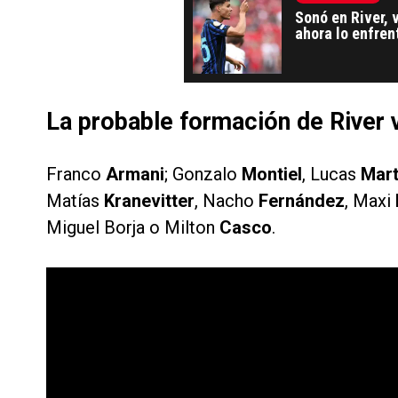
Sonó en River, 
ahora lo enfren
La probable formación de River v
Franco
Armani
; Gonzalo
Montiel
, Lucas
Mart
Matías
Kranevitter
, Nacho
Fernández
, Maxi
Miguel Borja o Milton
Casco
.