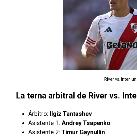
River vs. Inter, u
La terna arbitral de River vs. Inte
Árbitro:
Ilgiz Tantashev
Asistente 1:
Andrey Tsapenko
Asistente 2:
Timur Gaynullin