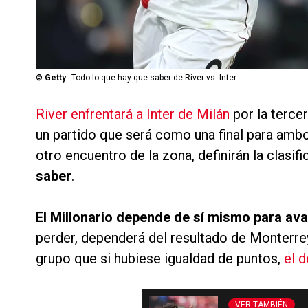
©
Getty
Todo lo que hay que saber de River vs. Inter.
River enfrentará a Inter de Milán
por la terce
un partido que será como una final para ambo
otro encuentro de la zona, definirán la clasif
saber
.
El Millonario depende de sí mismo para avan
perder, dependerá del resultado de Monterrey
grupo que si hubiese igualdad de puntos,
el d
VER TAMBIÉN