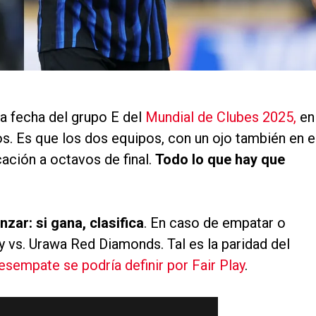
ra fecha del grupo E del
Mundial de Clubes 2025,
en
s. Es que los dos equipos, con un ojo también en e
icación a octavos de final.
Todo lo que hay que
zar: si gana, clasifica
. En caso de empatar o
 vs. Urawa Red Diamonds. Tal es la paridad del
esempate se podría definir por Fair Play
.