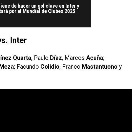
viene de hacer un gol clave en Inter y
tará por el Mundial de Clubes 2025
s. Inter
ínez Quarta
, Paulo
Díaz
, Marcos
Acuña
;
Meza
; Facundo
Colidio
, Franco
Mastantuono
y