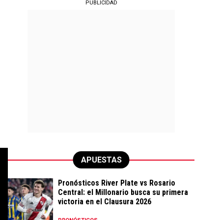
PUBLICIDAD
APUESTAS
Pronósticos River Plate vs Rosario
Central: el Millonario busca su primera
victoria en el Clausura 2026