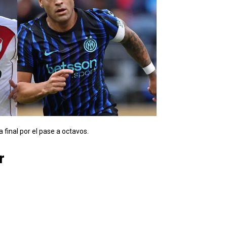
na final por el pase a octavos.
r