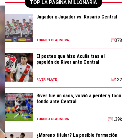
TOP LA PÁGINA MILLONARIA
Jugador x Jugador vs. Rosario Central
378
TORNEO CLAUSURA
El posteo que hizo Acuña tras el
papelón de River ante Central
132
RIVER PLATE
River fue un caos, volvió a perder y tocó
fondo ante Central
1,39k
TORNEO CLAUSURA
¿Moreno titular? La posible formación