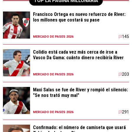
TOP LA PÁGINA MILLONARIA
Francisco Ortega es nuevo refuerzo de River:
los millones que costará su pase
145
MERCADO DE PASES 2026
Colidio está cada vez más cerca de irse a
Vasco Da Gama: cuánto dinero recibiría River
203
MERCADO DE PASES 2026
Maxi Salas se fue de River y rompió el silencio:
"Se nos trató muy mal"
291
MERCADO DE PASES 2026
Confirmado: el número de camiseta que usará