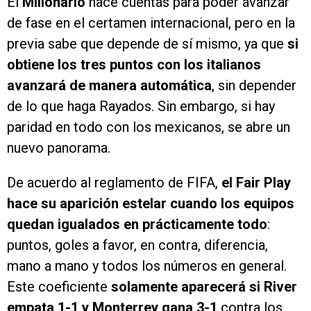
El
Millonario
hace cuentas para poder avanzar
de fase en el certamen internacional, pero en la
previa sabe que depende de sí mismo, ya que
si
obtiene los tres puntos con los italianos
avanzará de manera automática
, sin depender
de lo que haga Rayados. Sin embargo, si hay
paridad en todo con los mexicanos, se abre un
nuevo panorama.
De acuerdo al reglamento de FIFA,
el Fair Play
hace su aparición estelar cuando los equipos
quedan igualados en prácticamente todo
:
puntos, goles a favor, en contra, diferencia,
mano a mano y todos los números en general.
Este coeficiente
solamente aparecerá si River
empata 1-1 y Monterrey gana 3-1
contra los