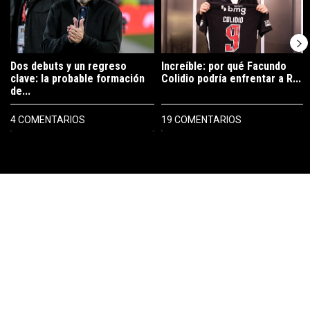
Dos debuts y un regreso
Increíble: por qué Facundo
clave: la probable formación
Colidio podría enfrentar a R...
de...
4 COMENTARIOS
19 COMENTARIOS
PUBLICIDAD