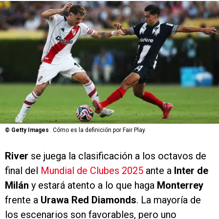
©
Getty Images
Cómo es la definición por Fair Play.
River
se juega la clasificación a los octavos de
final del
Mundial de Clubes 2025
ante a
Inter de
Milán
y estará atento a lo que haga
Monterrey
frente a
Urawa Red Diamonds
. La mayoría de
los escenarios son favorables, pero uno