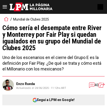
Mundial de Clubes 2025
Cómo sería el desempate entre River
y Monterrey por Fair Play si quedan
igualados en su grupo del Mundial de
Clubes 2025
Uno de los escenarios en el cierre del Grupo E es la
definición por Fair Play. ¿De qué se trata y cómo está
el Millonario con los mexicanos?
Enzo Rueda
40
Actualizado el
24/06/2025 - 11:12hs ART
Seguí a LPM en Google!