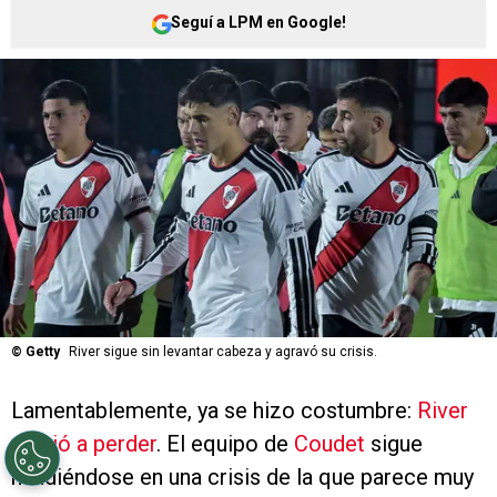
Seguí a LPM en Google!
©
Getty
River sigue sin levantar cabeza y agravó su crisis.
Lamentablemente, ya se hizo costumbre:
River
volvió a perder
. El equipo de
Coudet
sigue
hundiéndose en una crisis de la que parece muy