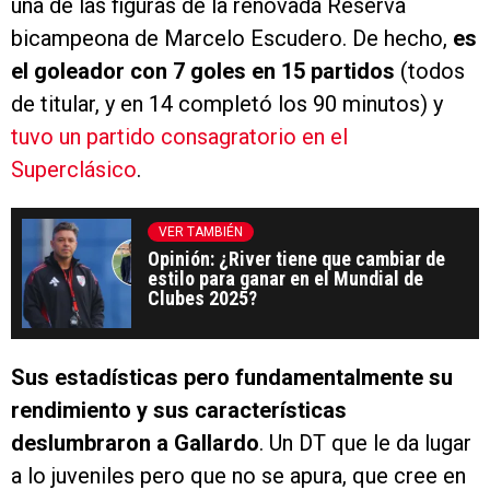
una de las figuras de la renovada Reserva
bicampeona de Marcelo Escudero. De hecho,
es
el goleador con 7 goles en 15 partidos
(todos
de titular, y en 14 completó los 90 minutos) y
tuvo un partido consagratorio en el
Superclásico
.
VER TAMBIÉN
Opinión: ¿River tiene que cambiar de
estilo para ganar en el Mundial de
Clubes 2025?
Sus estadísticas pero fundamentalmente su
rendimiento y sus características
deslumbraron a Gallardo
. Un DT que le da lugar
a lo juveniles pero que no se apura, que cree en