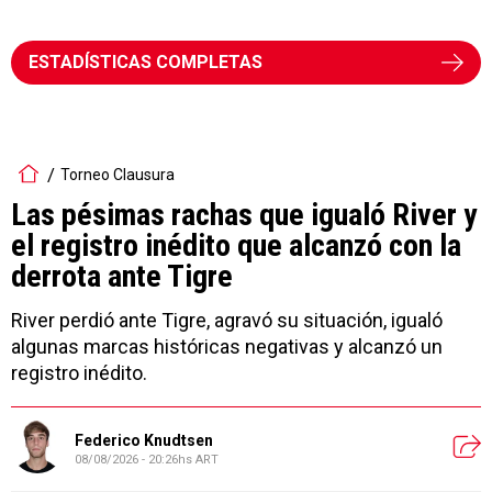
ESTADÍSTICAS COMPLETAS
Torneo Clausura
Las pésimas rachas que igualó River y
el registro inédito que alcanzó con la
derrota ante Tigre
River perdió ante Tigre, agravó su situación, igualó
algunas marcas históricas negativas y alcanzó un
registro inédito.
Federico Knudtsen
08/08/2026 - 20:26hs ART