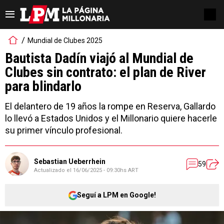
Mundial de Clubes 2025
Bautista Dadín viajó al Mundial de
Clubes sin contrato: el plan de River
para blindarlo
El delantero de 19 años la rompe en Reserva, Gallardo
lo llevó a Estados Unidos y el Millonario quiere hacerle
su primer vínculo profesional.
Sebastian Ueberrhein
59
Actualizado el
16/06/2025 - 09:30hs ART
Seguí a LPM en Google!