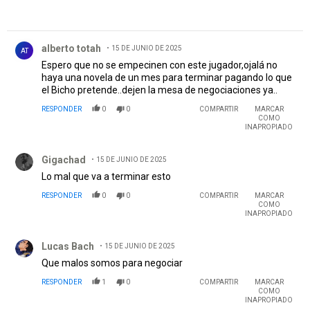
Comentario de alberto totah.
alberto totah
15 DE JUNIO DE 2025
AT
Espero que no se empecinen con este jugador,ojalá no
haya una novela de un mes para terminar pagando lo que
el Bicho pretende..dejen la mesa de negociaciones ya..
RESPONDER
0
0
COMPARTIR
MARCAR
COMO
INAPROPIADO
Comentario de Gigachad.
Gigachad
15 DE JUNIO DE 2025
Lo mal que va a terminar esto
RESPONDER
0
0
COMPARTIR
MARCAR
COMO
INAPROPIADO
Comentario de Lucas Bach.
Lucas Bach
15 DE JUNIO DE 2025
Que malos somos para negociar
RESPONDER
1
0
COMPARTIR
MARCAR
COMO
INAPROPIADO