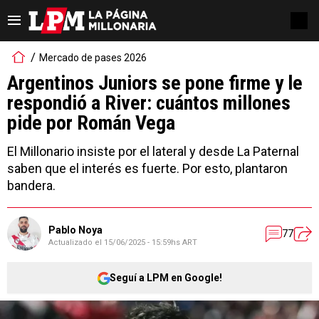
Mercado de pases 2026
Argentinos Juniors se pone firme y le
respondió a River: cuántos millones
pide por Román Vega
El Millonario insiste por el lateral y desde La Paternal
saben que el interés es fuerte. Por esto, plantaron
bandera.
Pablo Noya
77
Actualizado el
15/06/2025 - 15:59hs ART
Seguí a LPM en Google!