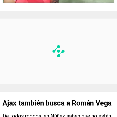
Ajax también busca a Román Vega
De todos modos, en Núñez saben que no están