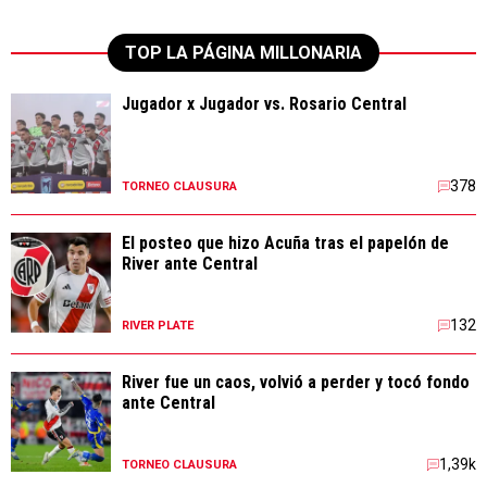
TOP LA PÁGINA MILLONARIA
Jugador x Jugador vs. Rosario Central
378
TORNEO CLAUSURA
El posteo que hizo Acuña tras el papelón de
River ante Central
132
RIVER PLATE
River fue un caos, volvió a perder y tocó fondo
ante Central
1,39k
TORNEO CLAUSURA