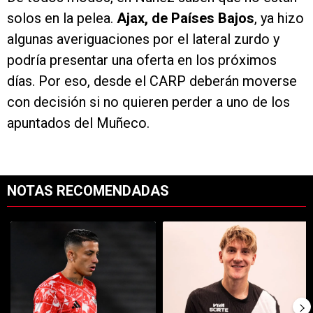
solos en la pelea.
Ajax, de Países Bajos
, ya hizo
algunas averiguaciones por el lateral zurdo y
podría presentar una oferta en los próximos
días. Por eso, desde el CARP deberán moverse
con decisión si no quieren perder a uno de los
apuntados del Muñeco.
NOTAS RECOMENDADAS
Este listado muestra los artículos con más comentarios en los últimos 7
Un artículo de tendencia con el título "Kevin Castaño se va de River 
Un artículo de tendencia con el tí