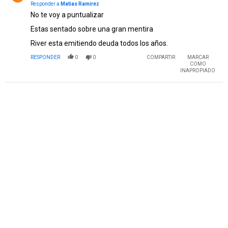
Responder a
Matias Ramirez
No te voy a puntualizar
Estas sentado sobre una gran mentira
River esta emitiendo deuda todos los años.
RESPONDER
0
0
COMPARTIR
MARCAR
COMO
INAPROPIADO
PUBLICIDAD