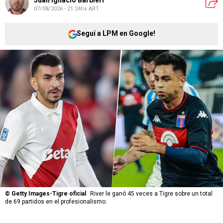
Juan Ignacio Barbieri
07/08/2026 - 21:24hs ART
Seguí a LPM en Google!
©
Getty Images-Tigre oficial
River le ganó 45 veces a Tigre sobre un total
de 69 partidos en el profesionalismo.