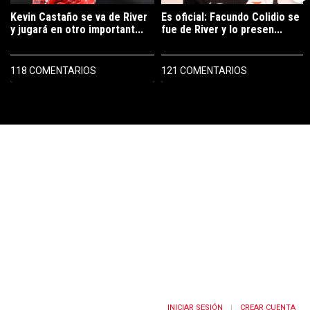
Kevin Castaño se va de River
Es oficial: Facundo Colidio se
y jugará en otro important...
fue de River y lo presen...
118 COMENTARIOS
121 COMENTARIOS
PUBLICIDAD
INICIAR SESIÓN
CREAR CUENTA
|