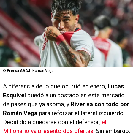
©
Prensa AAAJ
Román Vega.
A diferencia de lo que ocurrió en enero,
Lucas
Esquivel
quedó a un costado en este mercado
de pases que ya asoma, y
River va con todo por
Román Vega
para reforzar el lateral izquierdo.
Decidido a quedarse con el defensor,
el
Millonario ya presentó dos ofertas
. Sin embargo,