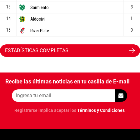
ESTADÍSTICAS COMPLETAS
Recibe las últimas noticias en tu casilla de E-mail
Registrarse implica aceptar los
Términos y Condiciones