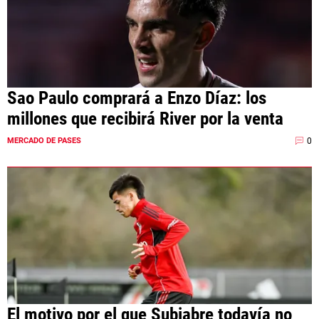
Sao Paulo comprará a Enzo Díaz: los
millones que recibirá River por la venta
0
MERCADO DE PASES
El motivo por el que Subiabre todavía no