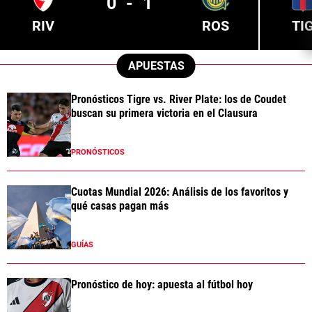
0
-
1
RIV
ROS
TI
APUESTAS
Pronósticos Tigre vs. River Plate: los de Coudet
buscan su primera victoria en el Clausura
PRONÓSTICOS
Cuotas Mundial 2026: Análisis de los favoritos y
qué casas pagan más
GUÍAS
Pronóstico de hoy: apuesta al fútbol hoy