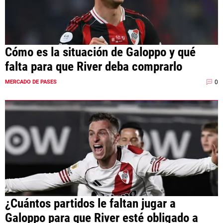
Cómo es la situación de Galoppo y qué
falta para que River deba comprarlo
0
MERCADO DE PASES
¿Cuántos partidos le faltan jugar a
Galoppo para que River esté obligado a