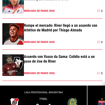
0
MERCADO DE PASES 2026
Rompe el mercado: River llegó a un acuerdo con
Atlético de Madrid por Thiago Almada
0
MERCADO DE PASES 2026
Acuerdo con Vasco da Gama: Colidio está a un
paso de irse de River
0
MERCADO DE PASES 2026
LIGA PROFESIONAL ARGENTINA
FINAL