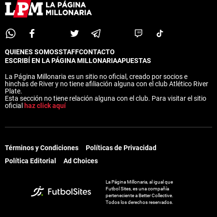
QUIENES SOMOS
STAFF
CONTACTO
ESCRIBÍ EN LA PÁGINA MILLONARIA
APUESTAS
La Página Millonaria es un sitio no oficial, creado por socios e
hinchas de River y no tiene afiliación alguna con el club Atlético River
Plate.
Esta sección no tiene relación alguna con el club. Para visitar el sitio
oficial
haz click aquí
Términos y Condiciones
Políticas de Privacidad
Política Editorial
Ad Choices
La Página Millonaria, al igual que
Futbol Sites, es una compañía
perteneciente a Better Collective.
Todos los derechos reservados.