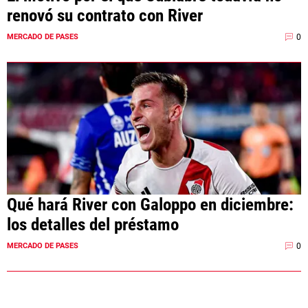
renovó su contrato con River
0
MERCADO DE PASES
Qué hará River con Galoppo en diciembre:
los detalles del préstamo
0
MERCADO DE PASES