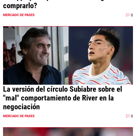
comprarlo?
0
MERCADO DE PASES
La versión del círculo Subiabre sobre el
"mal" comportamiento de River en la
negociación
0
MERCADO DE PASES