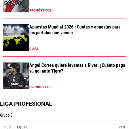
PRONÓSTICOS
Apuestas Mundial 2026 : Cuotas y apuestas para
los partidos que vienen
GUÍAS
Ángel Correa quiere levantar a River: ¿Cuánto paga
su gol ante Tigre?
PRONÓSTICOS
LIGA PROFESIONAL