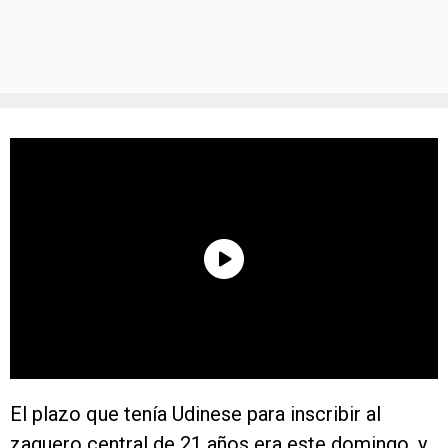
El plazo que tenía Udinese para inscribir al
zaguero central de 21 años era este domingo, y