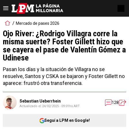
Mercado de pases 2026
Ojo River: ¿Rodrigo Villagra corre la
misma suerte? Foster Gillett hizo que
se cayera el pase de Valentín Gómez a
Udinese
Pasan los días y la situación de Villagra no se
resuelve, Santos y CSKA se bajaron y Foster Gillett no
aparece: frustró otra transferencia.
Sebastian Ueberrhein
128
Actualizado el
24/02/2025 - 09:01hs ART
Seguí a LPM en Google!