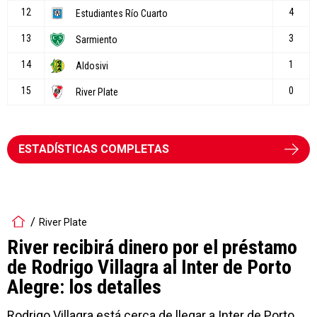
ESTADÍSTICAS COMPLETAS
River Plate
River recibirá dinero por el préstamo
de Rodrigo Villagra al Inter de Porto
Alegre: los detalles
Rodrigo Villagra está cerca de llegar a Inter de Porto