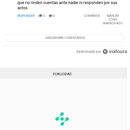
que no rinden cuentas ante nadie ni responden por sus
actos.
RESPONDER
0
0
COMPARTIR
MARCAR
COMO
INAPROPIADO
CARGAR MÁS COMENTARIOS
Gestionado por
PUBLICIDAD