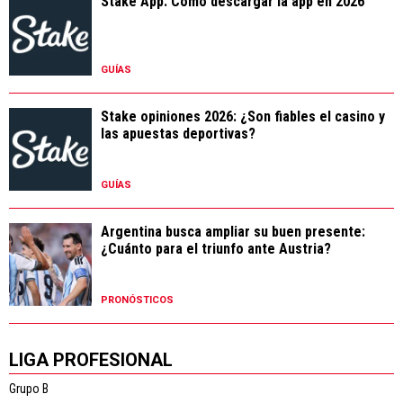
Stake App: Cómo descargar la app en 2026
GUÍAS
Stake opiniones 2026: ¿Son fiables el casino y
las apuestas deportivas?
GUÍAS
Argentina busca ampliar su buen presente:
¿Cuánto para el triunfo ante Austria?
PRONÓSTICOS
LIGA PROFESIONAL