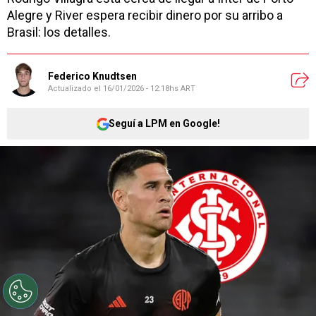
Alegre y River espera recibir dinero por su arribo a
Brasil: los detalles.
Federico Knudtsen
Actualizado el
16/01/2026 - 12:18hs ART
Seguí a LPM en Google!