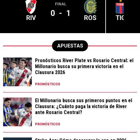
FINAL
0
-
1
RIV
ROS
TIG
APUESTAS
Pronósticos River Plate vs Rosario Central: el
Millonario busca su primera victoria en el
Clausura 2026
PRONÓSTICOS
El Millonario busca sus primeros puntos en el
Clausura: ¿Cuánto paga la victoria de River
ante Rosario Central?
PRONÓSTICOS