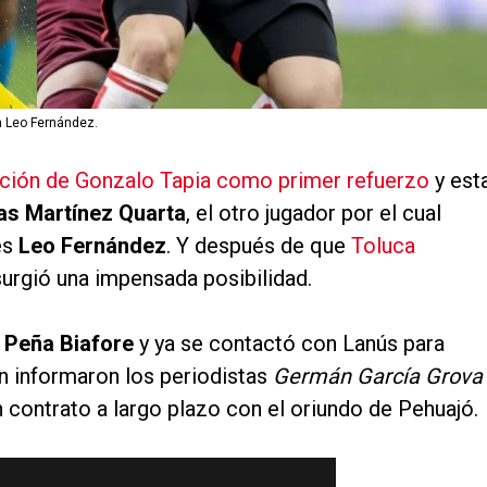
n Leo Fernández.
tación de Gonzalo Tapia como primer refuerzo
y est
as Martínez Quarta
, el otro jugador por el cual
es
Leo Fernández
. Y después de que
Toluca
 surgió una impensada posibilidad.
e Peña Biafore
y ya se contactó con Lanús para
n informaron los periodistas
Germán García Grova
un contrato a largo plazo con el oriundo de Pehuajó.