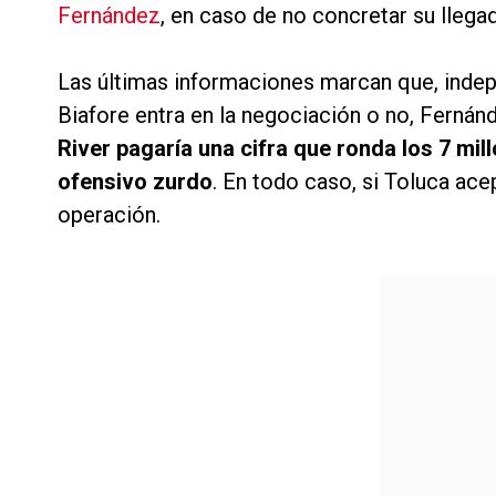
Fernández
, en caso de no concretar su llegad
Las últimas informaciones marcan que, inde
Biafore entra en la negociación o no, Fernán
River pagaría una cifra que ronda los 7 mil
ofensivo zurdo
. En todo caso, si Toluca acep
operación.