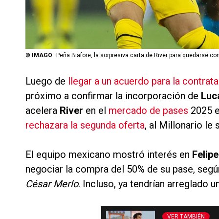
©
IMAGO
Peña Biafore, la sorpresiva carta de River para quedarse co
Luego de
llegar a un acuerdo para la contra
próximo a confirmar la incorporación de
Luc
acelera
River
en el
mercado de pases
2025 
rechazara la segunda oferta
, al Millonario le
El equipo mexicano mostró interés en
Felip
negociar la compra del 50% de su pase, segú
César Merlo
. Incluso, ya tendrían arreglado 
VER TAMBIÉN