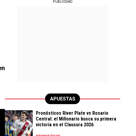
PUBLICIDAD
en
APUESTAS
Pronósticos River Plate vs Rosario
Central: el Millonario busca su primera
victoria en el Clausura 2026