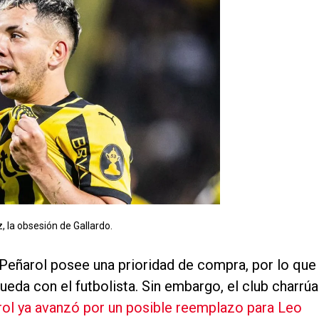
 la obsesión de Gallardo.
 Peñarol posee una prioridad de compra, por lo que
eda con el futbolista. Sin embargo, el club charrúa
ol ya avanzó por un posible reemplazo para Leo