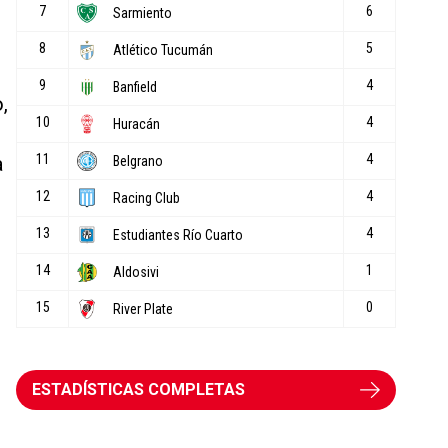
,
a
ESTADÍSTICAS COMPLETAS