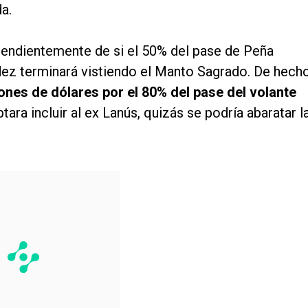
a.
pendientemente de si el 50% del pase de Peña
dez terminará vistiendo el Manto Sagrado. De hecho
lones de dólares por el 80% del pase del volante
tara incluir al ex Lanús, quizás se podría abaratar l