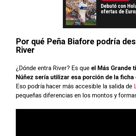
Debutó con Hola
ofertas de Europ
Gonzalo Tapia
Por qué Peña Biafore podría des
River
¿Dónde entra River? Es que
el Más Grande ti
Núñez sería utilizar esa porción de la fich
Eso podría hacer más accesible la salida de
pequeñas diferencias en los montos y forma