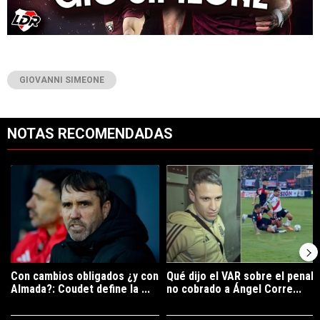
GIOVANNI SIMEONE
NOTAS RECOMENDADAS
Este listado muestra los artículos con más comentarios en los últimos 7
Un artículo de tendencia con el título "Con cambios obligados ¿y con
Un artículo de tendencia con el tí
Con cambios obligados ¿y con
Qué dijo el VAR sobre el penal
Almada?: Coudet define la ...
no cobrado a Ángel Corre...