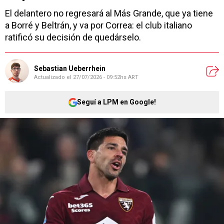
El delantero no regresará al Más Grande, que ya tiene
a Borré y Beltrán, y va por Correa: el club italiano
ratificó su decisión de quedárselo.
Sebastian Ueberrhein
Actualizado el
27/07/2026 - 09:52hs ART
Seguí a LPM en Google!