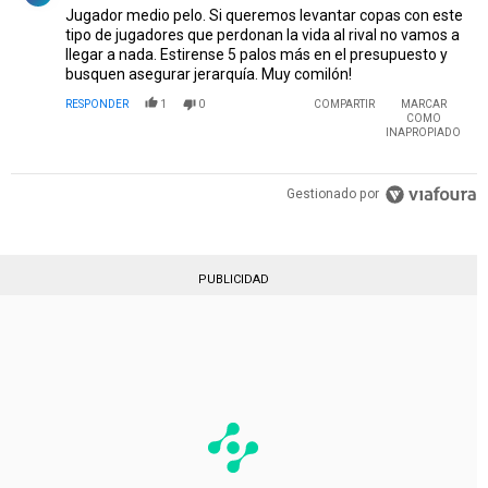
Jugador medio pelo. Si queremos levantar copas con este
tipo de jugadores que perdonan la vida al rival no vamos a
llegar a nada. Estirense 5 palos más en el presupuesto y
busquen asegurar jerarquía. Muy comilón!
RESPONDER
1
0
COMPARTIR
MARCAR
COMO
INAPROPIADO
Gestionado por
PUBLICIDAD