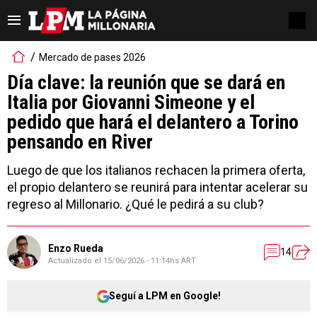
Mercado de pases 2026
Día clave: la reunión que se dará en
Italia por Giovanni Simeone y el
pedido que hará el delantero a Torino
pensando en River
Luego de que los italianos rechacen la primera oferta,
el propio delantero se reunirá para intentar acelerar su
regreso al Millonario. ¿Qué le pedirá a su club?
Enzo Rueda
14
Actualizado el
15/06/2026 - 11:14hs ART
Seguí a LPM en Google!