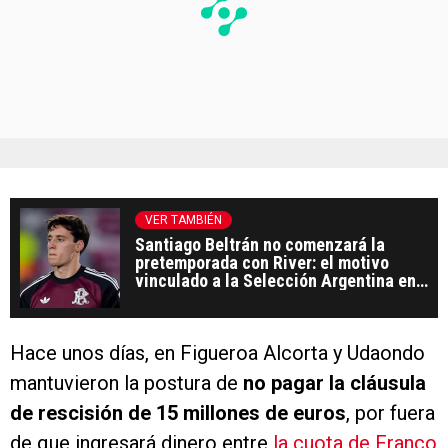
VER TAMBIÉN
Santiago Beltrán no comenzará la
pretemporada con River: el motivo
vinculado a la Selección Argentina en
el Mundial 2026
Hace unos días, en Figueroa Alcorta y Udaondo
mantuvieron la postura de
no pagar la cláusula
de rescisión de 15 millones de euros
, por fuera
de que ingresará dinero entre
la cuota de Franco