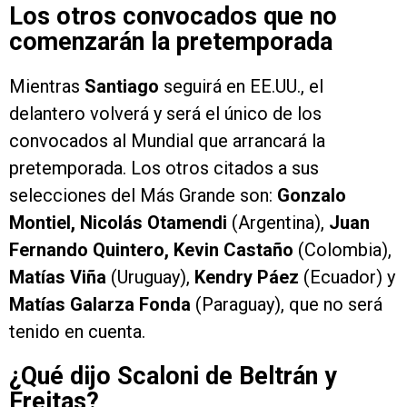
Los otros convocados que no
comenzarán la pretemporada
Mientras
Santiago
seguirá en EE.UU., el
delantero volverá y será el único de los
convocados al Mundial que arrancará la
pretemporada. Los otros citados a sus
selecciones del Más Grande son:
Gonzalo
Montiel, Nicolás Otamendi
(Argentina),
Juan
Fernando Quintero, Kevin Castaño
(Colombia),
Matías Viña
(Uruguay),
Kendry Páez
(Ecuador) y
Matías Galarza Fonda
(Paraguay), que no será
tenido en cuenta.
¿Qué dijo Scaloni de Beltrán y
Freitas?