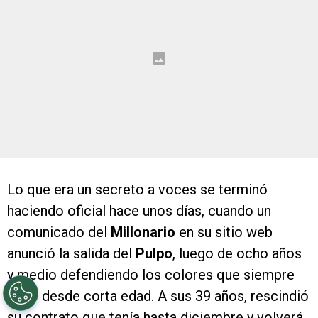
Lo que era un secreto a voces se terminó
haciendo oficial hace unos días, cuando un
comunicado del
Millonario
en su sitio web
anunció la salida del
Pulpo
, luego de ocho años
y medio defendiendo los colores que siempre
soñó desde corta edad. A sus 39 años, rescindió
su contrato que tenía hasta diciembre y volverá