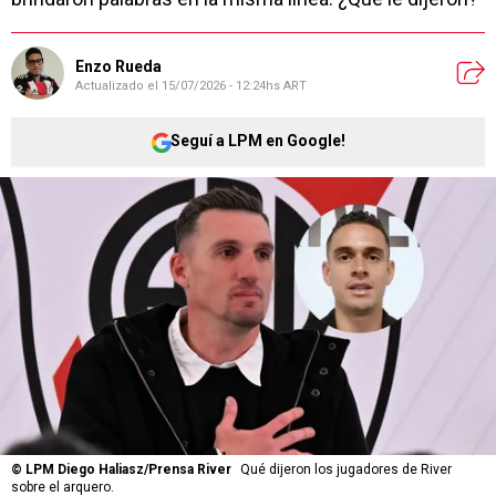
Enzo Rueda
Actualizado el
15/07/2026 - 12:24hs ART
Seguí a LPM en Google!
©
LPM Diego Haliasz/Prensa River
Qué dijeron los jugadores de River
sobre el arquero.