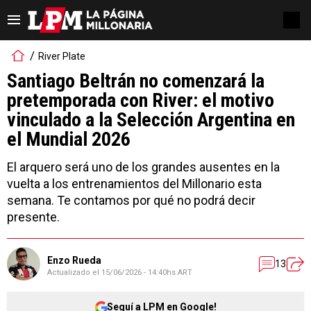
River Plate
Santiago Beltrán no comenzará la
pretemporada con River: el motivo
vinculado a la Selección Argentina en
el Mundial 2026
El arquero será uno de los grandes ausentes en la
vuelta a los entrenamientos del Millonario esta
semana. Te contamos por qué no podrá decir
presente.
Enzo Rueda
13
Actualizado el
15/06/2026 - 14:40hs ART
Seguí a LPM en Google!