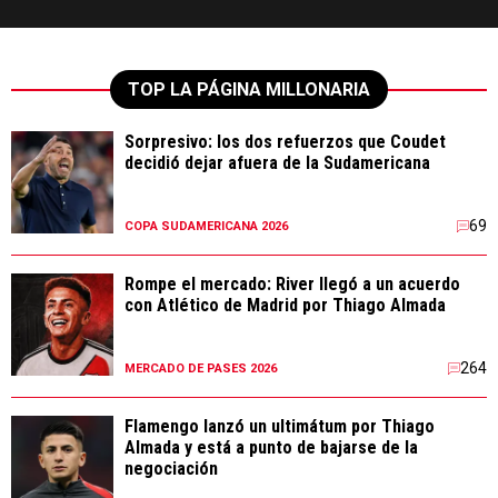
TOP LA PÁGINA MILLONARIA
Sorpresivo: los dos refuerzos que Coudet
decidió dejar afuera de la Sudamericana
69
COPA SUDAMERICANA 2026
Rompe el mercado: River llegó a un acuerdo
con Atlético de Madrid por Thiago Almada
264
MERCADO DE PASES 2026
Flamengo lanzó un ultimátum por Thiago
Almada y está a punto de bajarse de la
negociación