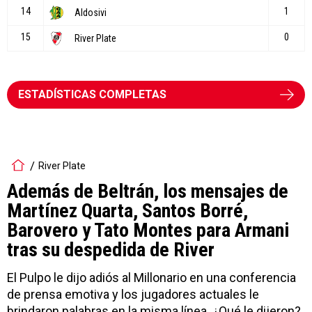
ESTADÍSTICAS COMPLETAS
River Plate
Además de Beltrán, los mensajes de
Martínez Quarta, Santos Borré,
Barovero y Tato Montes para Armani
tras su despedida de River
El Pulpo le dijo adiós al Millonario en una conferencia
de prensa emotiva y los jugadores actuales le
brindaron palabras en la misma línea. ¿Qué le dijeron?