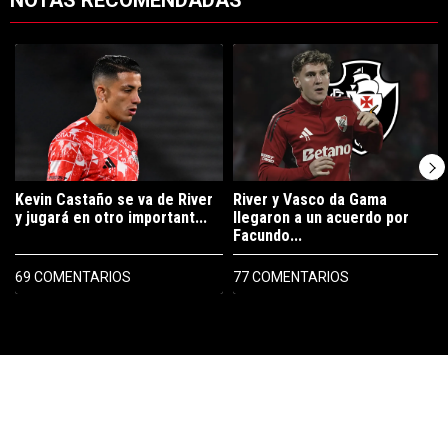
NOTAS RECOMENDADAS
Este listado muestra los artículos con más comentarios en los últimos 7
Un artículo de tendencia con el título "Kevin Castaño se va de River 
Un artículo de tendencia con el tí
Kevin Castaño se va de River
River y Vasco da Gama
y jugará en otro important...
llegaron a un acuerdo por
Facundo...
69 COMENTARIOS
77 COMENTARIOS
PUBLICIDAD