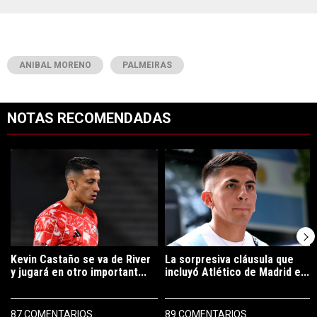
ANIBAL MORENO
PALMEIRAS
NOTAS RECOMENDADAS
Este listado muestra los artículos con más comentarios en los últimos 7
Un artículo de tendencia con el título "Kevin Castaño se va de River 
Un artículo de tendencia con el tí
Kevin Castaño se va de River
La sorpresiva cláusula que
y jugará en otro important...
incluyó Atlético de Madrid e...
87 COMENTARIOS
89 COMENTARIOS