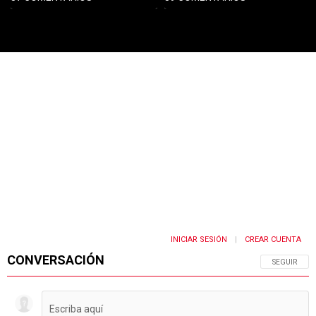
PUBLICIDAD
INICIAR SESIÓN
CREAR CUENTA
|
CONVERSACIÓN
SIGA ESTA 
SEGUIR