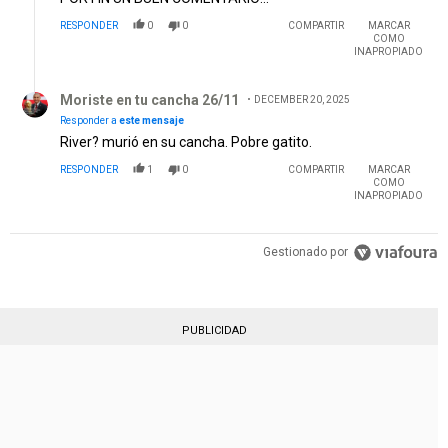
RESPONDER
0
0
COMPARTIR
MARCAR
COMO
INAPROPIADO
Respuesta de Moriste en tu cancha 26/11.
Moriste en tu cancha 26/11
DECEMBER 20, 2025
Responder a
este mensaje
River? murió en su cancha. Pobre gatito.
RESPONDER
1
0
COMPARTIR
MARCAR
COMO
INAPROPIADO
Gestionado por
PUBLICIDAD