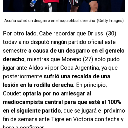
Acuña sufrió un desgarro en el isquiotibial derecho. (Getty Images)
Por otro lado, Cabe recordar que Driussi (30)
todavía no disputó ningún partido oficial este
semestre
a causa de un desgarro en el gemelo
derecho
, mientras que Moreno (27) solo pudo
jugar ante Aldosivi por Copa Argentina, ya que
posteriormente
sufrió una recaída de una
lesión en la rodilla derecha.
En principio,
Coudet
optaría por no arriesgar al
mediocampista central para que esté al 100%
en el siguiente partido
, que se jugará el próximo
fin de semana ante Tigre en Victoria con fecha y
hora a confirmar.