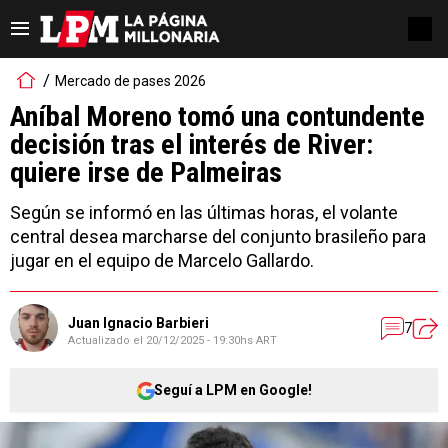
Mercado de pases 2026
Aníbal Moreno tomó una contundente
decisión tras el interés de River:
quiere irse de Palmeiras
Según se informó en las últimas horas, el volante
central desea marcharse del conjunto brasileño para
jugar en el equipo de Marcelo Gallardo.
Juan Ignacio Barbieri
7
Actualizado el
20/12/2025 - 19:30hs ART
Seguí a LPM en Google!