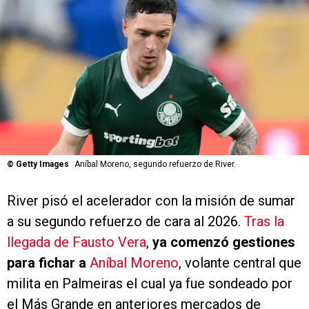
©
Getty Images
Aníbal Moreno, segundo refuerzo de River.
River pisó el acelerador con la misión de sumar
a su segundo refuerzo de cara al 2026.
Tras la
llegada de Fausto Vera
,
ya comenzó gestiones
para fichar a
Aníbal Moreno
, volante central que
milita en Palmeiras el cual ya fue sondeado por
el Más Grande en anteriores mercados de