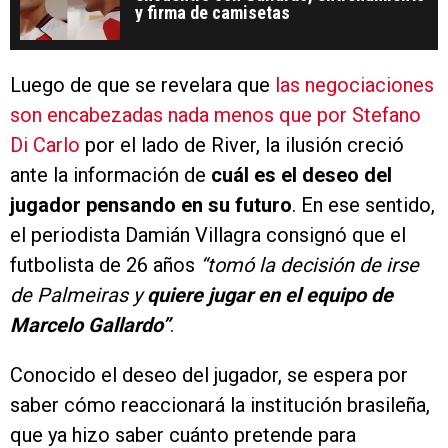
y firma de camisetas
Luego de que se revelara que
las negociaciones
son encabezadas nada menos que por Stefano
Di Carlo
por el lado de River, la ilusión creció
ante la información de
cuál es el deseo del
jugador pensando en su futuro
. En ese sentido,
el periodista Damián Villagra consignó que el
futbolista de 26 años
“tomó la decisión de irse
de Palmeiras y
quiere jugar en el equipo de
Marcelo Gallardo”
.
Conocido el deseo del jugador, se espera por
saber cómo reaccionará la institución brasileña,
que ya hizo saber cuánto pretende para