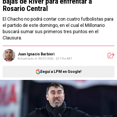
bajas de River para enfrentar a
Rosario Central
El Chacho no podrá contar con cuatro futbolistas para
el partido de este domingo, en el cual el Millonario
buscará sumar sus primeros tres puntos en el
Clausura.
Juan Ignacio Barbieri
Actualizado el
30/07/2026 - 22:17hs ART
Seguí a LPM en Google!